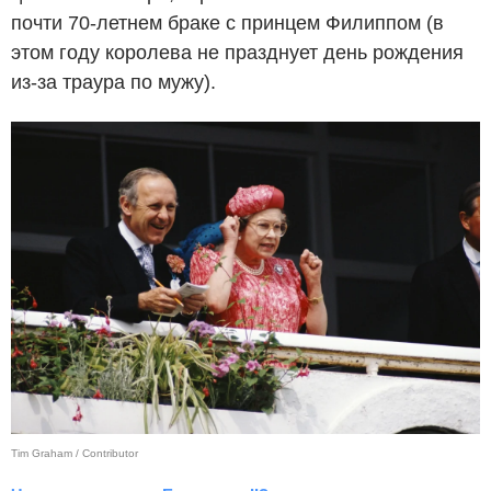
почти 70-летнем браке с принцем Филиппом (в
этом году королева не празднует день рождения
из-за траура по мужу).
Tim Graham / Contributor