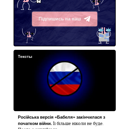
Підпишись на наш
Telegram
Тексты
Російська версія «Бабеля» закінчилася з
початком війни.
Її більше ніколи не буде.