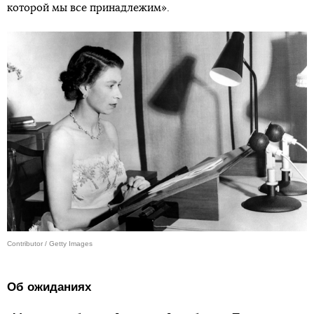
которой мы все принадлежим».
Contributor / Getty Images
Об ожиданиях