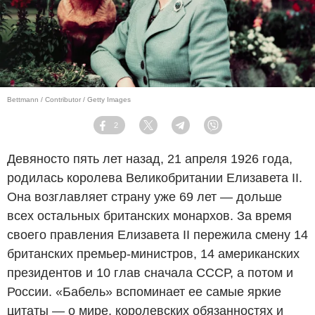
Bettmann / Contributor / Getty Images
2
Facebook
Twitter
Telegram
Viber
Девяносто пять лет назад, 21 апреля 1926 года,
родилась королева Великобритании Елизавета II.
Она возглавляет страну уже 69 лет — дольше
всех остальных британских монархов. За время
своего правления Елизавета II пережила смену 14
британских премьер-министров, 14 американских
президентов и 10 глав сначала СССР, а потом и
России. «Бабель» вспоминает ее самые яркие
цитаты — о мире, королевских обязанностях и