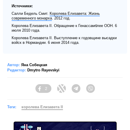
Источники:
Салли Бедель Смит.
Королева Елизавета: Жизнь
современного монарха
. 2012 год.
Королева Елизавета II. Обращение к Генассамблее ООН. 6
июля 2010 года.
Королева Елизавета II. Выступление к годовщине высадки
войск в Нормандии. 6 июня 2014 года.
Автор:
Яна Собецкая
Редактор:
Dmytro Rayevskyi
2
Facebook
Twitter
Telegram
Viber
Теги:
королева Елизавета II