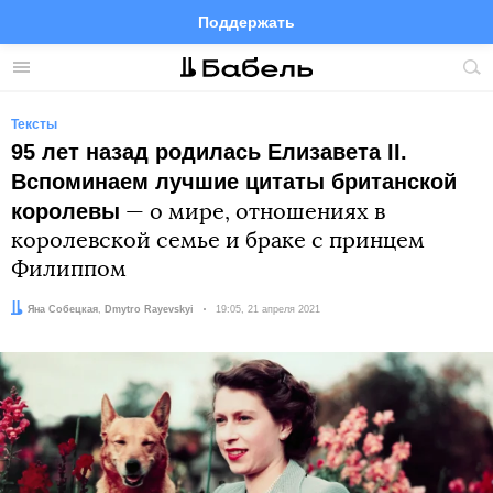
Поддержать
Facebook
Telegram
Twitter
Instagram
Меню
Пои
по
сай
Тексты
95 лет назад родилась Елизавета II.
Вспоминаем лучшие цитаты британской
королевы
— о мире, отношениях в
королевской семье и браке с принцем
Филиппом
Автор:
Редактор:
Яна Собецкая
Dmytro Rayevskyi
Дата:
19:05, 21 апреля 2021