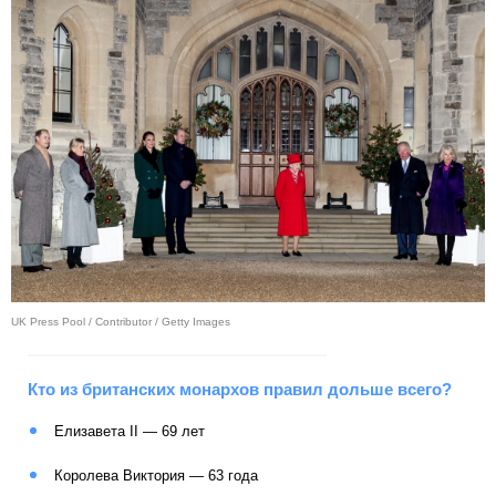
UK Press Pool / Contributor / Getty Images
Кто из британских монархов правил дольше всего?
Елизавета II — 69 лет
Королева Виктория — 63 года