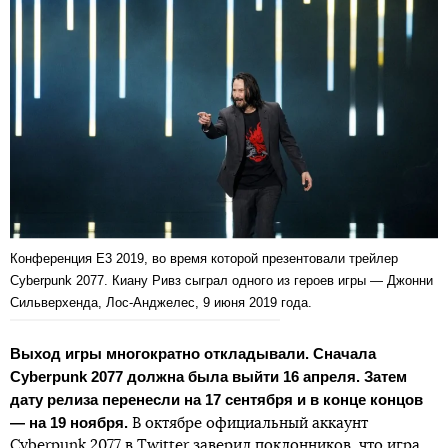
Конференция E3 2019, во время которой презентовали трейлер
Cyberpunk 2077. Киану Ривз сыграл одного из героев игры — Джонни
Сильверхенда, Лос-Анджелес, 9 июня 2019 года.
Выход игры многократно откладывали. Сначала
Cyberpunk 2077 должна была выйти 16 апреля. Затем
дату релиза перенесли на 17 сентября и в конце концов
— на 19 ноября.
В октябре официальный аккаунт
Cyberpunk 2077 в Twitter
заверил
поклонников, что игра