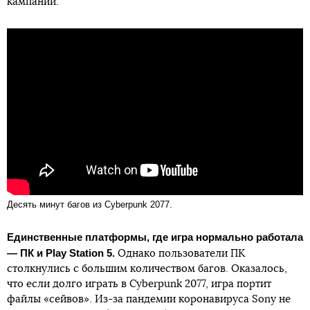
кампании.
Десять минут багов из Cyberpunk 2077.
Единственные платформы, где игра нормально работала
— ПК и Play Station 5.
Однако пользователи ПК
столкнулись с большим количеством багов. Оказалось,
что если долго играть в Cyberpunk 2077, игра портит
файлы «сейвов». Из-за пандемии коронавируса Sony не