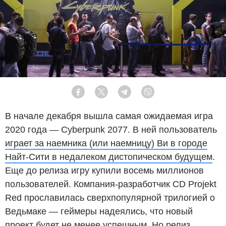
Facebook
Twitter
Telegram
Viber
В начале декабря вышла самая ожидаемая игра
2020 года — Cyberpunk 2077. В ней пользователь
играет за наемника (или наемницу) Ви в городе
Найт-Сити в недалеком дистопическом будущем
.
Еще до релиза игру купили восемь миллионов
пользователей. Компания-разработчик CD Projekt
Red прославилась сверхпопулярной трилогией о
Ведьмаке — геймеры надеялись, что новый
проект будет не менее успешным. Но релиз