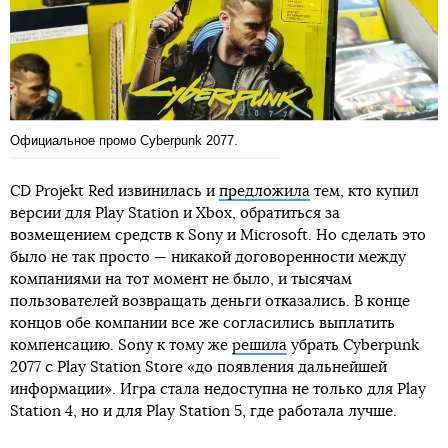
Официальное промо Cyberpunk 2077.
CD Projekt Red извинилась и
предложила
тем, кто купил
версии для Play Station и Xbox, обратиться за
возмещением средств к Sony и Microsoft. Но сделать это
было не так просто — никакой договоренности между
компаниями на тот момент не было, и тысячам
пользователей возвращать деньги отказались. В конце
концов обе компании все же согласились выплатить
компенсацию. Sony к тому же
решила
убрать Cyberpunk
2077 с Play Station Store «до появления дальнейшей
информации». Игра стала недоступна не только для Play
Station 4, но и для Play Station 5, где работала лучше.