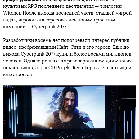
культовых
RPG последнего десятилетия — трилогию
Witcher. После выхода последней части, ставшей «игрой
года», игроки заинтересовались новым проектом
компании — Cyberpunk 2077.
Разработчики восемь лет подогревали интерес публики
видео, изображавшими Найт-Сити и его героев. Еще до
выхода Cyberpunk 2077 купили более восьми миллионов
человек. Однако релиз стал разочарованием для многих
поклонников, а для CD Projekt Red обернулся настоящей
катастрофой.