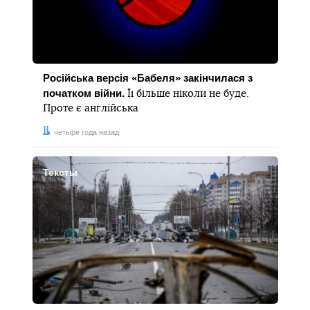
Російська версія «Бабеля» закінчилася з
початком війни.
Її більше ніколи не буде.
Проте є англійська
Дата:
четыре года назад
Тексты