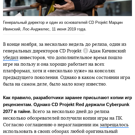
Генеральный директор и один из основателей CD Projekt Марцин
Ивинский, Лос-Анджелес, 11 июня 2019 года.
В конце ноября, за несколько недель до релиза,
один из
генеральных директоров CD Projekt
Адам Кичинский
Справка
убедил
инвесторов, что дополнительное время пошло
игре на пользу и она хорошо работает на всех
платформах, хотя и «несколько хуже» на консолях
предыдущего поколения. Однако в каком состоянии игра
была на самом деле, было мало кому известно.
Как правило, разработчики заранее присылают копии игр
рецензентам. Однако CD Projekt Red держали Cyberpunk
2077 в тайне.
Всего за несколько дней до релиза
несколько обозревателей получили копии игры на ПК.
Согласно соглашению о неразглашении им
запрещалось
использовать в своих обзорах любой оригинальный