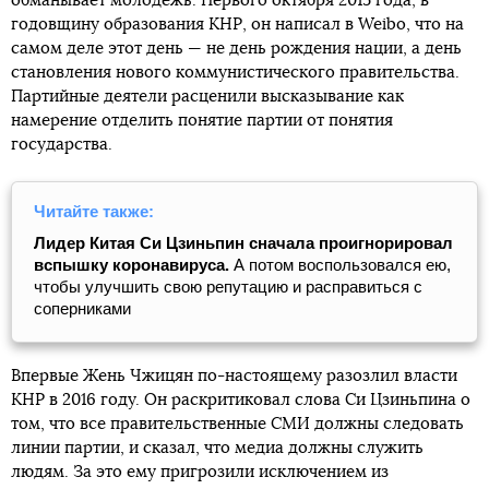
обманывает молодежь. Первого октября 2015 года, в
годовщину образования КНР, он написал в Weibo, что на
самом деле этот день — не день рождения нации, а день
становления нового коммунистического правительства.
Партийные деятели расценили высказывание как
намерение отделить понятие партии от понятия
государства.
Читайте также:
Лидер Китая Си Цзиньпин сначала проигнорировал
вспышку коронавируса.
А потом воспользовался ею,
чтобы улучшить свою репутацию и расправиться с
соперниками
Впервые Жень Чжицян по-настоящему разозлил власти
КНР в 2016 году. Он раскритиковал слова Си Цзиньпина о
том, что все правительственные СМИ должны следовать
линии партии, и сказал, что медиа должны служить
людям. За это ему пригрозили исключением из