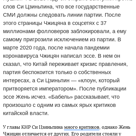
слов Си Цзиньпина, что все государственные
СМИ должны следовать линии партии. После
этого страницы Чжицяна в соцсетях с 37
миллионами фолловеров заблокировали, а ему
самому пригрозили исключением из партии. В
марте 2020 года, после начала пандемии
коронавируса Чжицян написал эссе. В нем он
сказал, что Китай переживает кризис правления,
партия беспокоится только о собственных
интересах, а Си Цзиньпин — «клоун, который
притворяется императором». После публикации
эссе Жень исчез. «Бабель» рассказывает, что
произошло с одним из самых ярых критиков
китайской власти.
У главы КНР Си Цзиньпина
много критиков
, однако Жень
Чжицян отличается от других. Его родители стояли у