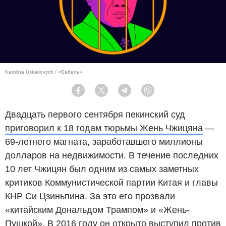
Karolina Uskakovych / «Бабель»
Facebook
Twitter
Telegram
Viber
Двадцать первого сентября пекинский суд
приговорил к 18 годам тюрьмы Жень Чжицяна
—
69-летнего магната, заработавшего миллионы
долларов на недвижимости. В течение последних
10 лет Чжицян был одним из самых заметных
критиков Коммунистической партии Китая и главы
КНР Си Цзиньпина. За это его прозвали
«китайским Дональдом Трампом» и «Жень-
Пушкой». В 2016 году он открыто выступил против