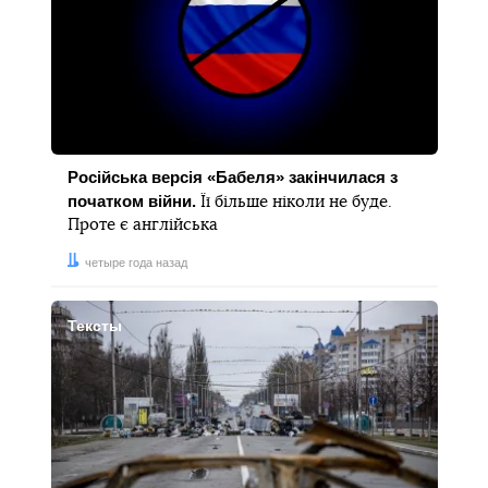
Російська версія «Бабеля» закінчилася з
початком війни.
Її більше ніколи не буде.
Проте є англійська
Дата:
четыре года назад
Тексты