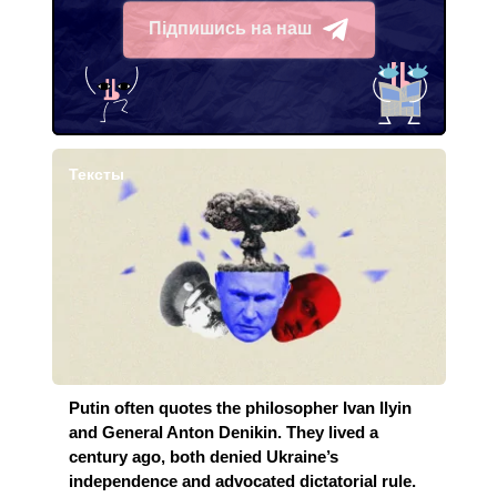
Підпишись на наш
Telegram
Тексты
Putin often quotes the philosopher Ivan Ilyin
and General Anton Denikin. They lived a
century ago, both denied Ukraine’s
independence and advocated dictatorial rule.