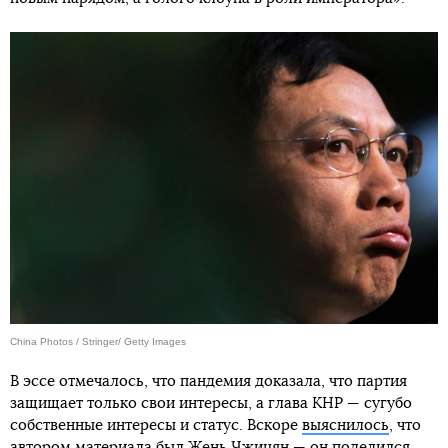
China Photos / Stringer/ Getty Images
В эссе отмечалось, что пандемия доказала, что партия
защищает только свои интересы, а глава КНР — сугубо
собственные интересы и статус. Вскоре
выяснилось
, что
автором материала был Жень Чжицян — он поделился