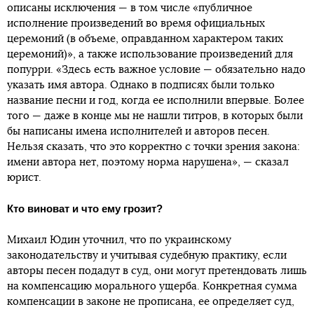
описаны исключения — в том числе «публичное
исполнение произведений во время официальных
церемоний (в объеме, оправданном характером таких
церемоний)», а также использование произведений для
попурри. «Здесь есть важное условие — обязательно надо
указать имя автора. Однако в подписях были только
название песни и год, когда ее исполнили впервые. Более
того — даже в конце мы не нашли титров, в которых были
бы написаны имена исполнителей и авторов песен.
Нельзя сказать, что это корректно с точки зрения закона:
имени автора нет, поэтому норма нарушена», — сказал
юрист.
Кто виноват и что ему грозит?
Михаил Юдин уточнил, что по украинскому
законодательству и учитывая судебную практику, если
авторы песен подадут в суд, они могут претендовать лишь
на компенсацию морального ущерба. Конкретная сумма
компенсации в законе не прописана, ее определяет суд,