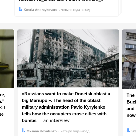
Автор:
Дата:
Kostia Andreykovets
четыре года назад
«Russians want to make Donetsk oblast a
re,
The 
big Mariupol». The head of the oblast
e.”
Buch
military administration Pavlo Kyrylenko
ХІІ
and 
tells how the occupiers erase cities with
he
now
bombs
― an interview
Автор:
Дата:
Oksana Kovalenko
четыре года назад
Авто
Дата:
St