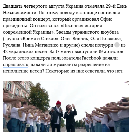
Двадцать четвертого августа Украина отмечала 29-й День
Независимости. По этому поводу в столице состоялся
праздничный концерт, который организовал Офис
президента. Он назывался «Песенная история
современной Украины». Звезды украинского шоубиза
(группа «Время и Стекло», Олег Винник, Оля Полякова,
Руслана, Нина Матвиенко и другие) спели
попурри
из
Справка
42 украинских песен. За 17 минут выступили 19 артистов.
После этого концерта пользователи Facebook начали
спрашивать
, давали ли музыканты разрешение на
исполнение песен? Некоторые из них ответили, что нет.