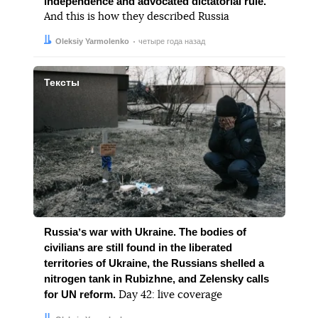
independence and advocated dictatorial rule.
And this is how they described Russia
Автор:
Дата:
Oleksiy Yarmolenko
четыре года назад
Тексты
Russiaʼs war with Ukraine. The bodies of
civilians are still found in the liberated
territories of Ukraine, the Russians shelled a
nitrogen tank in Rubizhne, and Zelensky calls
for UN reform.
Day 42: live coverage