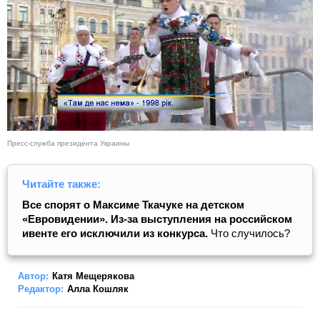
Пресс-служба президента Украины
Читайте также:
Все спорят о Максиме Ткачуке на детском
«Евровидении». Из-за выступления на российском
ивенте его исключили из конкурса.
Что случилось?
Автор:
Катя Мещерякова
Редактор:
Алла Кошляк