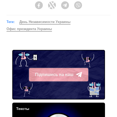
Facebook
Twitter
Telegram
Viber
Теги:
День Независимости Украины
Офис президента Украины
Підпишись на наш
Telegram
Тексты