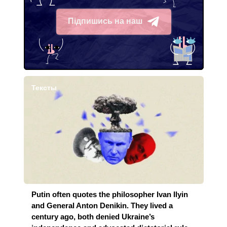
Підпишись на наш
Telegram
Тексты
Putin often quotes the philosopher Ivan Ilyin
and General Anton Denikin. They lived a
century ago, both denied Ukraine’s