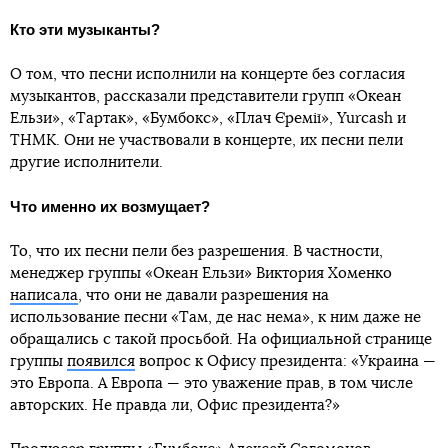
Кто эти музыканты?
О том, что песни исполнили на концерте без согласия
музыкантов, рассказали представители групп «Океан
Ельзи», «Тартак», «Бумбокс», «Плач Єремії», Yurcash и
ТНМК. Они не участвовали в концерте, их песни пели
другие исполнители.
Что именно их возмущает?
То, что их песни пели без разрешения. В частности,
менеджер группы «Океан Ельзи» Виктория Хоменко
написала
, что они не давали разрешения на
использование песни «Там, де нас нема», к ним даже не
обращались с такой просьбой. На официальной странице
группы
появился
вопрос к Офису президента: «Украина —
это Европа. А Европа — это уважение прав, в том числе
авторских. Не правда ли, Офис президента?»