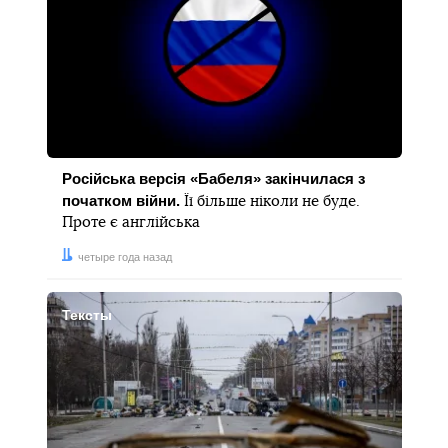
Російська версія «Бабеля» закінчилася з
початком війни.
Її більше ніколи не буде.
Проте є англійська
Дата:
четыре года назад
Тексты