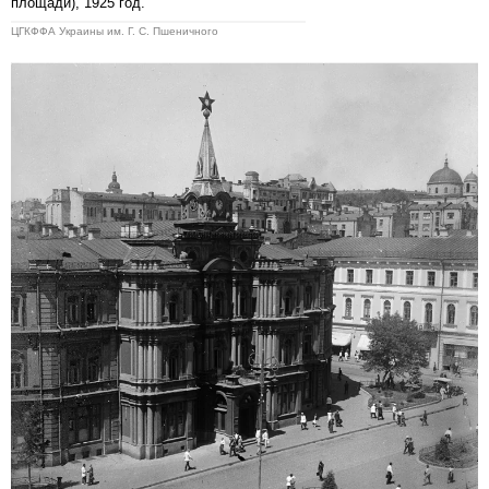
площади), 1925 год.
ЦГКФФА Украины им. Г. С. Пшеничного