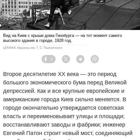
Вид на Киев с крыши дома Гинзбурга — на тот момент самого
высокого здания в городе, 1928 год.
ЦГКФФА Украины им. Г. С. Пшеничного
2
Facebook
Twitter
Telegram
Viber
Второе десятилетие ХХ века — это период
большого экономического бума перед Великой
депрессией. Как и все крупные европейские и
американские города Киев сильно меняется. В
городе окончательно утверждается советская
власть и переименовывает улицы и площади;
восстанавливают заводы и фабрики; инженер
Евгений Патон строит новый мост, соединяющий