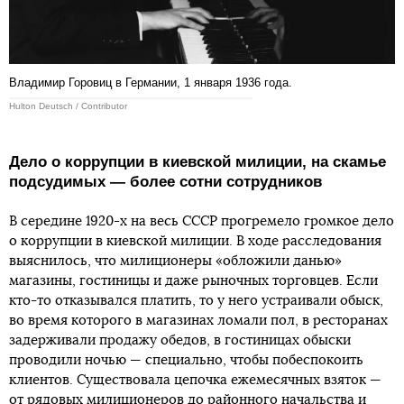
Владимир Горовиц в Германии, 1 января 1936 года.
Hulton Deutsch / Contributor
Дело о коррупции в киевской милиции, на скамье
подсудимых — более сотни сотрудников
В середине 1920-х на весь СССР прогремело громкое дело
о коррупции в киевской милиции. В ходе расследования
выяснилось, что милиционеры «обложили данью»
магазины, гостиницы и даже рыночных торговцев. Если
кто-то отказывался платить, то у него устраивали обыск,
во время которого в магазинах ломали пол, в ресторанах
задерживали продажу обедов, в гостиницах обыски
проводили ночью — специально, чтобы побеспокоить
клиентов. Существовала цепочка ежемесячных взяток —
от рядовых милиционеров до районного начальства и