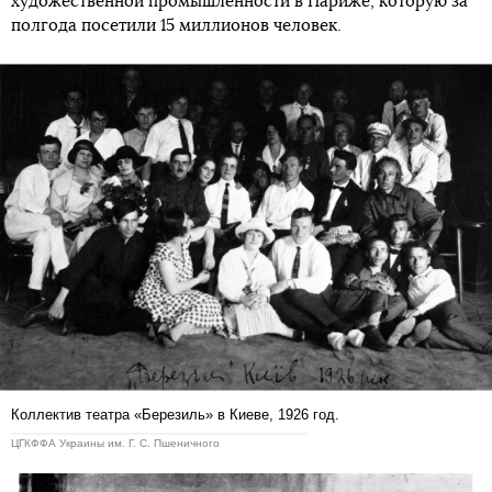
художественной промышленности в Париже, которую за
полгода посетили 15 миллионов человек.
Коллектив театра «Березиль» в Киеве, 1926 год.
ЦГКФФА Украины им. Г. С. Пшеничного