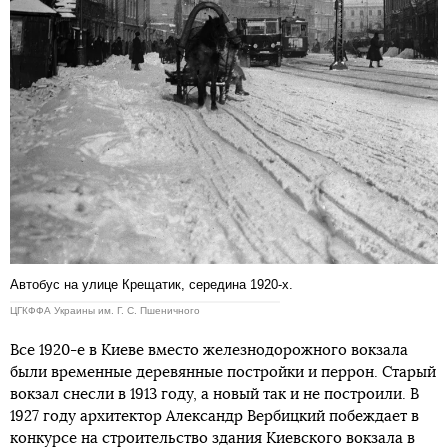
Автобус на улице Крещатик, середина 1920-х.
ЦГКФФА Украины им. Г. С. Пшеничного
Все 1920-е в Киеве вместо железнодорожного вокзала
были временные деревянные постройки и перрон. Старый
вокзал снесли в 1913 году, а новый так и не построили. В
1927 году архитектор Александр Вербицкий побеждает в
конкурсе на строительство здания Киевского вокзала в