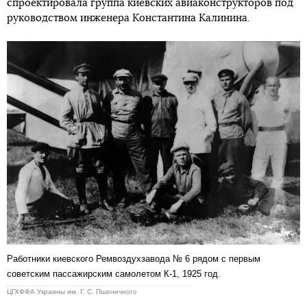
спроектировала группа киевских авиаконструкторов под
руководством инженера Константина Калинина.
Работники киевского Ремвоздухзавода № 6 рядом с первым
советским пассажирским самолетом К-1, 1925 год.
ЦГКФФА Украины им. Г. С. Пшеничного