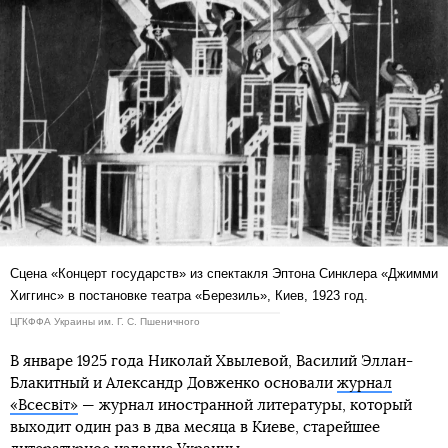
Сцена «Концерт государств» из спектакля Эптона Синклера «Джимми
Хиггинс» в постановке театра «Березиль», Киев, 1923 год.
ЦГКФФА Украины им. Г. С. Пшеничного
В январе 1925 года Николай Хвылевой, Василий Эллан-
Блакитный и Александр Довженко основали
журнал
«Всесвіт»
— журнал иностранной литературы, который
выходит один раз в два месяца в Киеве, старейшее