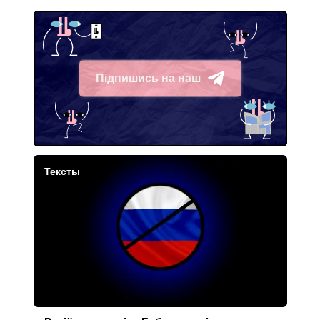
Підпишись на наш
Telegram
Тексты