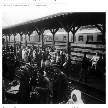
ЦГКФФА Украины им. Г. С. Пшеничного