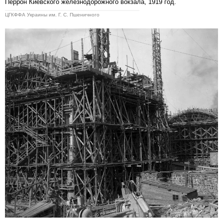
Перрон Киевского железнодорожного вокзала, 1919 год.
ЦГКФФА Украины им. Г. С. Пшеничного