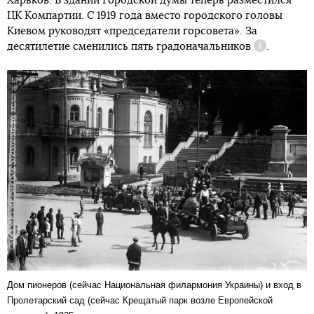
Харьков. В здании Городской думы теперь разместился
ЦК Компартии. С 1919 года вместо городского головы
Киевом руководят «председатели горсовета». За
десятилетие сменились
пять градоначальников
.
Справка
Дом пионеров (сейчас Национальная филармония Украины) и вход в
Пролетарский сад (сейчас Крещатый парк возле Европейской