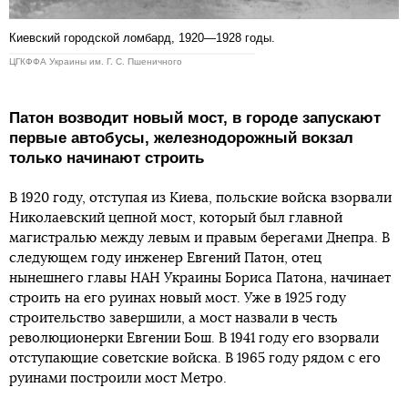
Киевский городской ломбард, 1920—1928 годы.
ЦГКФФА Украины им. Г. С. Пшеничного
Патон возводит новый мост, в городе запускают
первые автобусы, железнодорожный вокзал
только начинают строить
В 1920 году, отступая из Киева, польские войска взорвали
Николаевский цепной мост, который был главной
магистралью между левым и правым берегами Днепра. В
следующем году инженер Евгений Патон, отец
нынешнего главы НАН Украины Бориса Патона, начинает
строить на его руинах новый мост. Уже в 1925 году
строительство завершили, а мост назвали в честь
революционерки Евгении Бош. В 1941 году его взорвали
отступающие советские войска. В 1965 году рядом с его
руинами построили мост Метро.