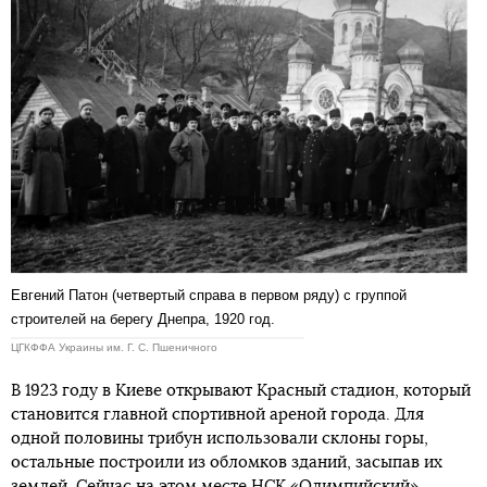
Евгений Патон (четвертый справа в первом ряду) с группой
строителей на берегу Днепра, 1920 год.
ЦГКФФА Украины им. Г. С. Пшеничного
В 1923 году в Киеве открывают Красный стадион, который
становится главной спортивной ареной города. Для
одной половины трибун использовали склоны горы,
остальные построили из обломков зданий, засыпав их
землей. Сейчас на этом месте НСК «Олимпийский».