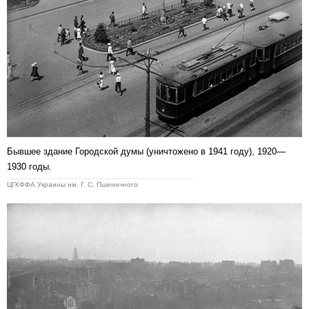
Бывшее здание Городской думы (уничтожено в 1941 году), 1920—
1930 годы.
ЦГКФФА Украины им. Г. С. Пшеничного