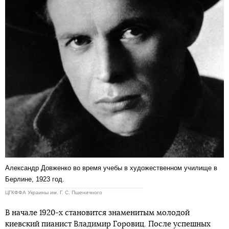
Александр Довженко во время учебы в художественном училище в
Берлине, 1923 год.
ЦГКФФА Украины им. Г. С. Пшеничного
В начале 1920-х становится знаменитым молодой
киевский пианист Владимир Горовиц. После успешных