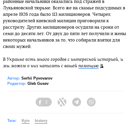
районные начальники оказались под стражей в
Лукьяновской тюрьме. Всего же на скамье подсудимых в
апреле 1926 года было 113 милиционеров. Четырех
руководителей киевской милиции приговорили к
расстрелу. Других милиционеров осудили на сроки от
семи до десяти лет. От двух до пяти лет получили и жены
некоторых начальников за то, что собирали взятки для
своих мужей.
В Украине есть много городов с интересной историей, и
мы можем о них написать с вашей
помощью
.
Автор:
Serhii Pyvovarov
Редактор:
Gleb Gusev
2
Facebook
Twitter
Telegram
Viber
Теги:
Kyiv
history