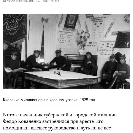
ЦГКФФА Украины им. Г. С. Пшеничного
Киевские милиционеры в красном уголке, 1925 год.
В итоге начальник губернской и городской милиции
Федор Коваленко застрелился при аресте. Его
помощники, высшее руководство и чуть ли не все