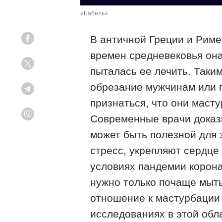
«Бабель»
В античной Греции и Риме
Facebook
времен средневековья она
Twitter
пыталась ее лечить. Таки
обрезание мужчинам или 
Telegram
признаться, что они маст
Современные врачи доказы
Viber
может быть полезной для 
стресс, укрепляют сердце
условиях пандемии корон
нужно только почаще мыть
отношение к мастурбации 
исследованиях в этой обл