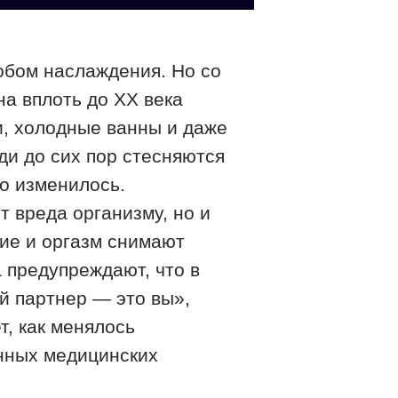
обом наслаждения. Но со
на вплоть до ХХ века
и, холодные ванны и даже
и до сих пор стесняются
но изменилось.
 вреда организму, но и
ие и оргазм снимают
 предупреждают, что в
й партнер — это вы»,
т, как менялось
енных медицинских