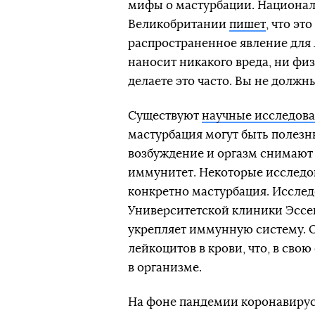
мифы о мастурбации. Национал
Великобритании
пишет
, что э
распространенное явление для 
наносит никакого вреда, ни физ
делаете это часто. Вы не должн
Существуют
научные исследов
мастурбация могут быть полезн
возбуждение и оргазм снимают 
иммунитет. Некоторые исследов
конкретно мастурбация. Иссле
Университетской клиники Эссе
укрепляет иммунную систему. 
лейкоцитов в крови, что, в сво
в организме.
На фоне пандемии коронавиру