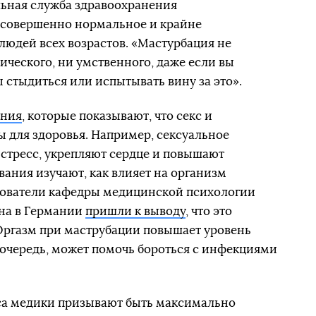
ьная служба здравоохранения
то совершенно нормальное и крайне
людей всех возрастов. «Мастурбация не
ического, ни умственного, даже если вы
ы стыдиться или испытывать вину за это».
ания
, которые показывают, что секс и
ы для здоровья. Например, сексуальное
стресс, укрепляют сердце и повышают
ания изучают, как влияет на организм
дователи кафедры медицинской психологии
на в Германии
пришли к выводу
, что это
Оргазм при маструбации повышает уровень
ю очередь, может помочь бороться с инфекциями
са медики призывают быть максимально