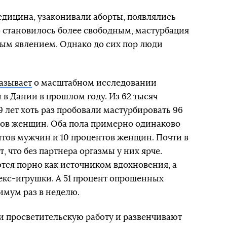
медицина, узаконивали аборты, появлялись
о становилось более свободным, мастурбация
ным явлением. Однако до сих пор люди
азывает
о масштабном исследовании
 в Дании в прошлом году. Из 62 тысяч
89 лет хоть раз пробовали мастурбировать 96
тов женщин. Оба пола примерно одинаково
нтов мужчин и 10 процентов женщин. Почти в
, что без партнера оргазмы у них ярче.
тся порно как источником вдохновения, а
кс-игрушки. А 51 процент опрошенных
имум раз в неделю.
и просветительскую работу и развенчивают