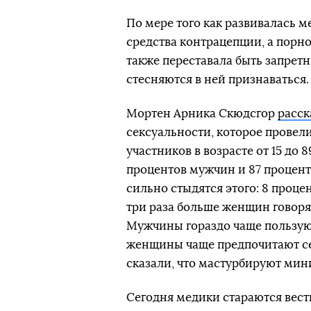
По мере того как развивалась 
средства контрацепции, а порн
также переставала быть запрет
стесняются в ней признаваться.
Мортен Арника Скюдсгор
расск
сексуальности, которое провели
участников в возрасте от 15 до 
процентов мужчин и 87 процен
сильно стыдятся этого: 8 проце
три раза больше женщин говорят
Мужчины гораздо чаще пользую
женщины чаще предпочитают се
сказали, что мастурбируют мин
Сегодня медики стараются вест