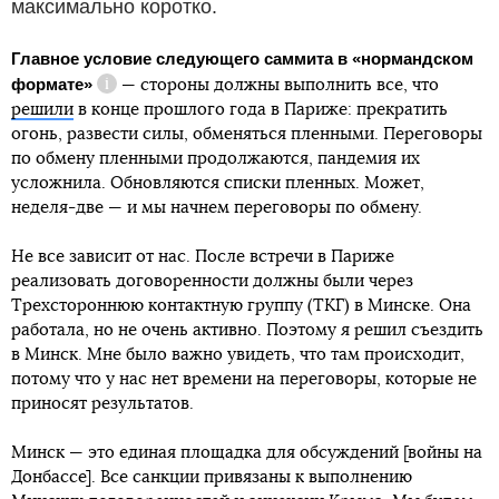
максимально коротко.
Главное условие следующего саммита в
«нормандском
формате»
— стороны должны выполнить все, что
Справка
решили
в конце прошлого года в Париже: прекратить
огонь, развести силы, обменяться пленными. Переговоры
по обмену пленными продолжаются, пандемия их
усложнила. Обновляются списки пленных. Может,
неделя-две — и мы начнем переговоры по обмену.
Не все зависит от нас. После встречи в Париже
реализовать договоренности должны были через
Трехстороннюю контактную группу (ТКГ) в Минске. Она
работала, но не очень активно. Поэтому я решил съездить
в Минск. Мне было важно увидеть, что там происходит,
потому что у нас нет времени на переговоры, которые не
приносят результатов.
Минск — это единая площадка для обсуждений [войны на
Донбассе]. Все санкции привязаны к выполнению