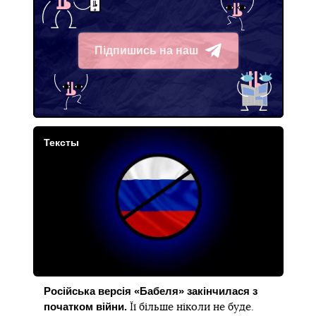
Підпишись на наш
Telegram
Тексты
Російська версія «Бабеля» закінчилася з
початком війни.
Її більше ніколи не буде.