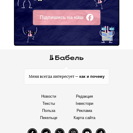
Підпишись на наш
Facebook
как и почему
Меня всегда интересует —
Новости
Редакция
Тексты
Інвестори
Польза
Реклама
Пекельце
Карта сайта