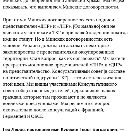
Минских договоренностей и аннексии Крыма. Мы будем
показывать, что выполняем Минские договоренности.
При этом в Минских договоренностях есть подписи
представителей «ДНР» и «ЛНР». [Формально] они не
являются участниками ТКГ и при нашей каденции никогда
ими не станут. Но в Минских договоренностях есть
условие: Украина должна согласовать некоторые
законопроекты с представителями оккупированных
территорий. Стал вопрос: как их согласовать? Мы хотели
прекратить монополию представителей «ЛНР» и «ДНР»
на представительство. Консультативный совет [в составе
политической подгруппы ТКГ] — это и есть реализация
этой идеи. Мы видим участниками Консультативного
совета общественных деятелей, церковников, наших
граждан, которые там проживают и не являются
военными преступниками. Мы решим этот вопрос
окончательно после консультаций с Францией,
Германией и ОБСЕ.
Гео Лерос, настоящее имя Курехян Георг Багратович, —