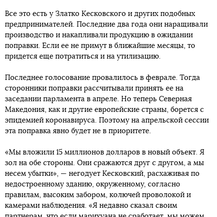
Все это есть у Златко Кесковского и других подобных
предпринимателей. Последние два года они наращивали
производство и накапливали продукцию в ожидании
поправки. Если ее не примут в ближайшие месяцы, то
придется еще потратиться и на утилизацию.
Последнее голосование провалилось в феврале. Тогда
сторонники поправки рассчитывали принять ее на
заседании парламента в апреле. Но теперь Северная
Македония, как и другие европейские страны, борется с
эпидемией коронавируса. Поэтому на апрельской сессии
эта поправка явно будет не в приоритете.
«Мы вложили 15 миллионов долларов в новый объект. Я
зол на обе стороны. Они сражаются друг с другом, а мы
несем убытки», — негодует Кесковский, расхаживая по
недостроенному зданию, окруженному, согласно
правилам, высоким забором, колючей проволокой и
камерами наблюдения. «Я недавно сказал своим
партнерам, что если марихуана не сработает, мы можем