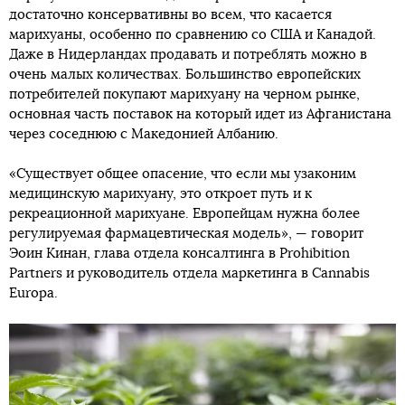
достаточно консервативны во всем, что касается
марихуаны, особенно по сравнению со США и Канадой.
Даже в Нидерландах продавать и потреблять можно в
очень малых количествах. Большинство европейских
потребителей покупают марихуану на черном рынке,
основная часть поставок на который идет из Афганистана
через соседнюю с Македонией Албанию.
«Существует общее опасение, что если мы узаконим
медицинскую марихуану, это откроет путь и к
рекреационной марихуане. Европейцам нужна более
регулируемая фармацевтическая модель», — говорит
Эоин Кинан, глава отдела консалтинга в Prohibition
Partners и руководитель отдела маркетинга в Cannabis
Europa.