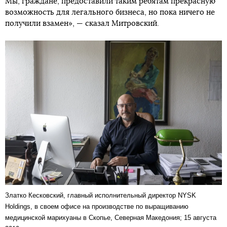
Мы, граждане, предоставили таким ребятам прекрасную
возможность для легального бизнеса, но пока ничего не
получили взамен», — сказал Митровский.
Златко Кесковский, главный исполнительный директор NYSK
Holdings, в своем офисе на производстве по выращиванию
медицинской марихуаны в Скопье, Северная Македония; 15 августа