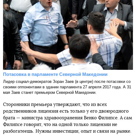
Потасовка в парламенте Северной Македонии
Лидер социал-демократов Зоран Заев (в центре) после потасовки со
своими оппонентами в здании парламента 27 апреля 2017 года. А 31
мая Заев станет премьером Северной Македонии.
Сторонники премьера утверждают, что из всех
родственников лицензия есть только у его двоюродного
брата — министра здравоохранения Венко Филипсе. А сам
Филипсе говорит, что на одной только лицензии не
разбогатеешь. Нужны инвестиции, опыт и связи на рынке.