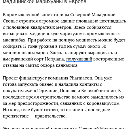
медицинской марихуаны в Европе.
В промышленной зоне столицы Северной Македонии
Скопье строится огромное здание площадью шестнадцать
с половиной квадратных метров. Здесь собираются
выращивать медицинскую марихуану в промышленных
масштабах. При работе на полную мощность можно будет
собирать 17 тонн урожая в год на сумму около 50
миллионов долларов. Здесь планируют выращивать и
американский сорт Herijuana,
получивший
восторженные
отзывы на сайтах обзора каннабиса.
Проект финансирует компания Pharmacon. Она уже
готова запускать бизнес и наладила контакты с
покупателями в Германии, Польше и Великобритании. В
последнее время строительство немного замедлилось из-
за мер предосторожности, связанных с коронавирусом.
Но когда все будет готово, то останется последнее
препятствие — правительство.
Экспорт медицинской марихуаны в Северной Македонии