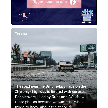
Підпишись на наш
Facebook
Тексты
The road near the Dmytrivka village on the
Zhytomyr highway is littered with corpses.
People were killed by Russians.
We show
these photos because we want the whole
world to know about the genocide