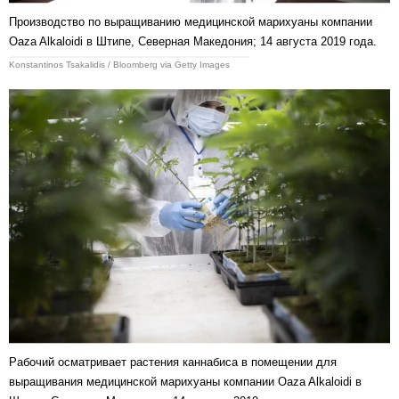
Производство по выращиванию медицинской марихуаны компании
Oaza Alkaloidi в Штипе, Северная Македония; 14 августа 2019 года.
Konstantinos Tsakalidis / Bloomberg via Getty Images
Рабочий осматривает растения каннабиса в помещении для
выращивания медицинской марихуаны компании Oaza Alkaloidi в