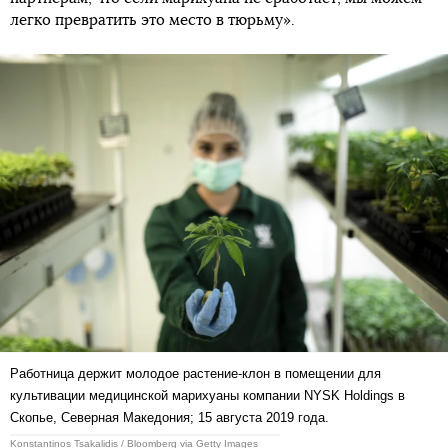
легко превратить это место в тюрьму».
Работница держит молодое растение-клон в помещении для
культивации медицинской марихуаны компании NYSK Holdings в
Скопье, Северная Македония; 15 августа 2019 года.
Konstantinos Tsakalidis / Bloomberg via Getty Images