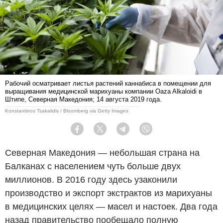
Рабочий осматривает листья растений каннабиса в помещении для
выращивания медицинской марихуаны компании Oaza Alkaloidi в
Штипе, Северная Македония; 14 августа 2019 года.
Konstantinos Tsakalidis / Bloomberg via Getty Images
Facebook
Twitter
Telegram
Viber
Северная Македония — небольшая страна на
Балканах с населением чуть больше двух
миллионов. В 2016 году здесь узаконили
производство и экспорт экстрактов из марихуаны
в медицинских целях — масел и настоек. Два года
назад правительство пообещало полную