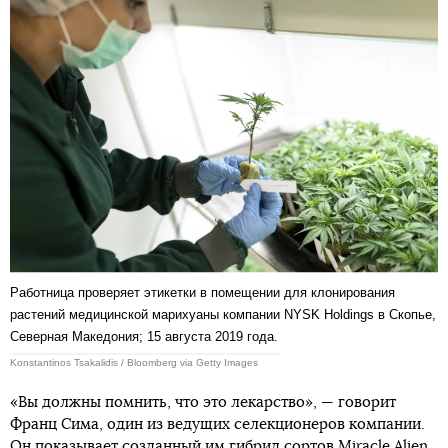
Работница проверяет этикетки в помещении для клонирования
растений медицинской марихуаны компании NYSK Holdings в Скопье,
Северная Македония; 15 августа 2019 года.
Konstantinos Tsakalidis / Bloomberg via Getty Images
«Вы должны помнить, что это лекарство», — говорит
Франц Сима, один из ведущих селекционеров компании.
Он показывает созданный им гибрид сортов Miracle Alien