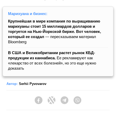
Марихуана и бизнес:
Крупнейшая в мире компания по выращиванию
марихуаны стоит 15 миллиардов долларов и
торгуется на Нью-Йоркской бирже. Вот человек,
который ее создал
— пересказываем материал
Bloomberg
В США и Великобритании растет рынок КБД-
продукции из каннабиса.
Ее рекламируют как
«лекарство от всех болезней», но это еще нужно
доказать
Автор:
Serhii Pyvovarov
Facebook
Twitter
Telegram
Viber