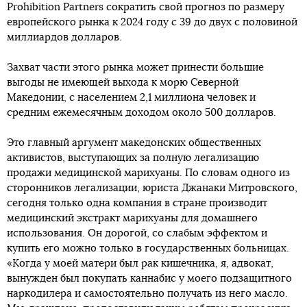
Prohibition Partners сократить свой прогноз по размеру
европейского рынка к 2024 году с 39 до двух с половиной
миллиардов долларов.
Захват части этого рынка может принести большие
выгоды не имеющей выхода к морю Северной
Македонии, с населением 2,1 миллиона человек и
средним ежемесячным доходом около 500 долларов.
Это главный аргумент македонских общественных
активистов, выступающих за полную легализацию
продажи медицинской марихуаны. По словам одного из
сторонников легализации, юриста Джанаки Митровского,
сегодня только одна компания в стране производит
медицинский экстракт марихуаны для домашнего
использования. Он дорогой, со слабым эффектом и
купить его можно только в государственных больницах.
«Когда у моей матери был рак кишечника, я, адвокат,
вынужден был покупать каннабис у моего подзащитного
наркодилера и самостоятельно получать из него масло.