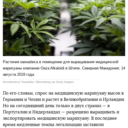
Растения каннабиса в помещении для выращивания медицинской
марихуаны компании Oaza Alkaloidi в Штипе, Северная Македония; 14
августа 2019 года.
Konstantinos Tsakalidis / Bloomberg via Getty Images
По его словам, спрос на медицинскую марихуану высок в
Германии и Чехии и растет в Великобритании и Ирландии.
Но на сегодняшний день только в двух странах — в
Португалии и Нидерландах — разрешено выращивать и
экспортировать медицинскую марихуану. В последнее
время медленные темпы легализации заставили