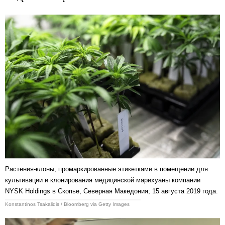
Растения-клоны, промаркированные этикетками в помещении для
культивации и клонирования медицинской марихуаны компании
NYSK Holdings в Скопье, Северная Македония; 15 августа 2019 года.
Konstantinos Tsakalidis / Bloomberg via Getty Images