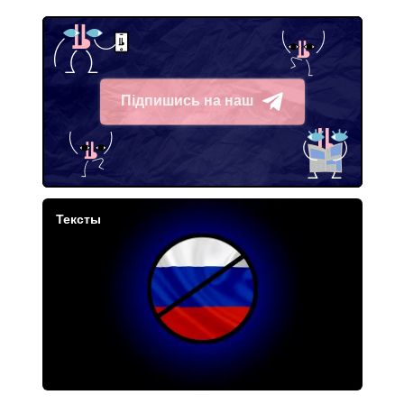
Підпишись на наш
Telegram
Тексты