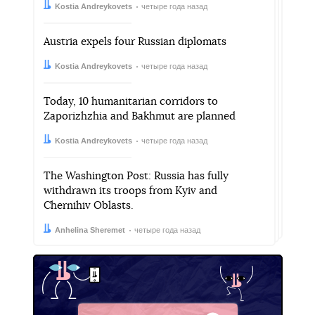
Автор:
Дата:
Kostia Andreykovets
четыре года назад
Austria expels four Russian diplomats
Автор:
Дата:
Kostia Andreykovets
четыре года назад
Today, 10 humanitarian corridors to
Zaporizhzhia and Bakhmut are planned
Автор:
Дата:
Kostia Andreykovets
четыре года назад
The Washington Post: Russia has fully
withdrawn its troops from Kyiv and
Chernihiv Oblasts.
Автор:
Дата:
Anhelina Sheremet
четыре года назад