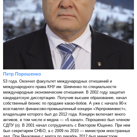
Петр Порошенко
53 года. Окончил факультет международных отношений и
международного права КНУ им. Шевченко по специальности
международные экономические отношения. В 2002 году защитил
кандидатскую диссертацию. Получив высшее образование, начал
собственный бизнес по продаже какао-бобов. А уже с начала 90-х
возглавлял финансово-промышленный концерн «Укрпроминвест»,
владельцем которого был до 2012 года. Концерн включает много
активов, в том числе и медиа — «5 канал». Порошенко был членом
СДПУ (о). В 2001 начал сотрудничать с Виктором Ющенко. При нем
был секретарем СНБО, а с 2009 по 2010 — министром иностранных
дел. При Януковиче с марта по декабрь 2012 был министром