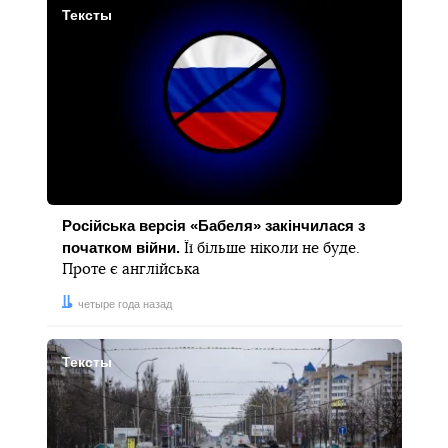
Тексты
Російська версія «Бабеля» закінчилася з
початком війни.
Її більше ніколи не буде.
Проте є англійська
Дата:
четыре года назад
Тексты