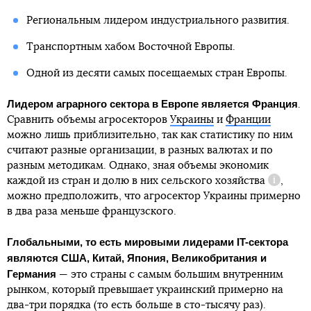
Региональным лидером индустриального развития.
Транспортным хабом Восточной Европы.
Одной из десяти самых посещаемых стран Европы.
Лидером аграрного сектора в Европе является Франция
.
Сравнить объемы агросекторов
Украины
и
Франции
можно лишь приблизительно, так как статистику по ним
считают разные организации, в разных валютах и по
разным методикам. Однако, зная объемы экономик
каждой из стран и долю в них сельского
хозяйства
,
Справка
можно предположить, что агросектор Украины примерно
в два раза меньше французского.
Глобальными, то есть мировыми лидерами IT-сектора
являются США, Китай, Япония, Великобритания и
Германия
— это страны с самым большим внутренним
рынком, который превышает украинский примерно на
два-три порядка (то есть больше в сто-тысячу раз).