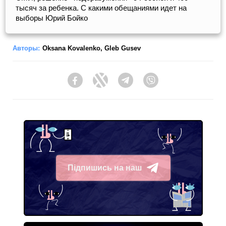
тысяч за ребенка. С какими обещаниями идет на
выборы Юрий Бойко
Авторы:
Oksana Kovalenko
,
Gleb Gusev
Facebook
Twitter
Telegram
Viber
Підпишись на наш
Telegram