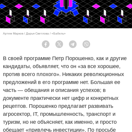
Артем Марков / Дарья Светлова / «Бабель»
Facebook
Twitter
Telegram
Viber
В своей программе Петр Порошенко, как и другие
кандидаты, объявляет, что он «за все хорошее,
против всего плохого». Никаких революционных
предложений в его программе нет. Большая ее
часть — обещания и описания успехов; в
документе практически нет цифр и конкретных
рецептов. Порошенко предлагает развивать
агросектор, IT, промышленность, транспорт и
туризм, но не объясняет, как именно, и просто
обещает «привлечь инвестиции». По просьбе