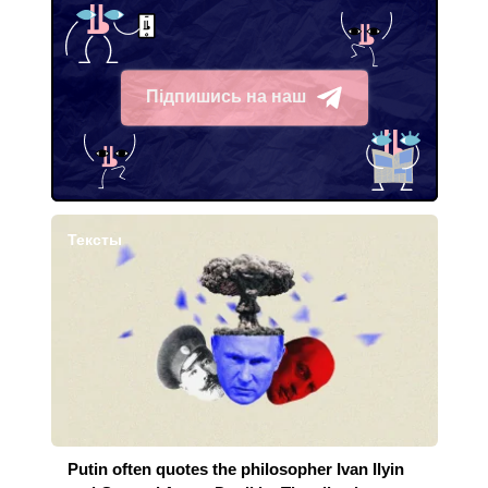
Підпишись на наш
Telegram
Тексты
Putin often quotes the philosopher Ivan Ilyin