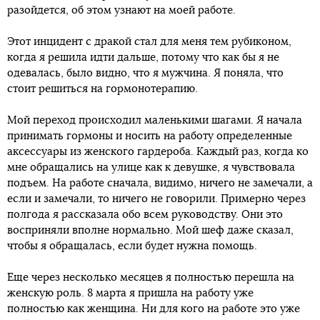
разойдется, об этом узнают на моей работе.
Этот инцидент с дракой стал для меня тем рубиконом,
когда я решила идти дальше, потому что как бы я не
одевалась, было видно, что я мужчина. Я поняла, что
стоит решиться на гормонотерапию.
Мой переход происходил маленькими шагами. Я начала
принимать гормоны и носить на работу определенные
аксессуары из женского гардероба. Каждый раз, когда ко
мне обращались на улице как к девушке, я чувствовала
подъем. На работе сначала, видимо, ничего не замечали, а
если и замечали, то ничего не говорили. Примерно через
полгода я рассказала обо всем руководству. Они это
восприняли вполне нормально. Мой шеф даже сказал,
чтобы я обращалась, если будет нужна помощь.
Еще через несколько месяцев я полностью перешла на
женскую роль. 8 марта я пришла на работу уже
полностью как женщина. Ни для кого на работе это уже