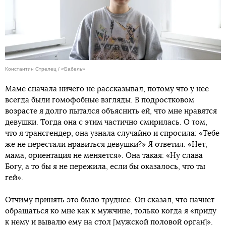
Константин Стрелец / «Бабель»
Маме сначала ничего не рассказывал, потому что у нее
всегда были гомофобные взгляды. В подростковом
возрасте я долго пытался объяснить ей, что мне нравятся
девушки. Тогда она с этим частично смирилась. О том,
что я трансгендер, она узнала случайно и спросила: «Тебе
же не перестали нравиться девушки?» Я ответил: «Нет,
мама, ориентация не меняется». Она такая: «Ну слава
Богу, а то бы я не пережила, если бы оказалось, что ты
гей».
Отчиму принять это было труднее. Он сказал, что начнет
обращаться ко мне как к мужчине, только когда я «приду
к нему и вывалю ему на стол [мужской половой орган]».