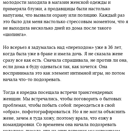
молодости заходила в магазин женской одежды и
примеряла блузки, а продавщицы были настолько
напуганы, что вызвали охрану или полицию. Каждый раз
это было для меня настолько стрессовым моментом, что я
не выходила несколько дней из дома после такого
«шопинга».
Но всерьез я задумалась над «переходом» уже в 36 лет,
когда была уже в браке и имела дочь. Я не сказала жене
сразу все как есть. Сначала спрашивала, не против ли она,
если дома я буду одеваться так, как хочется. Она
воспринимала это как элемент интимной игры, но потом
начала что-то подозревать.
Тогда я изредка посещала встречи трансгендерных
женщин. Мы встречались, чтобы поговорить о бытовых
проблемах, чтобы побыть собой: переодеться в свой
«образ», пофотографироваться. Но я не могла объяснить
жене, зачем я туда хожу, поэтому врала, что езжу в
командировки. Со временем она начала подозревать