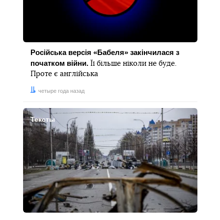
Російська версія «Бабеля» закінчилася з
початком війни.
Її більше ніколи не буде.
Проте є англійська
Дата:
четыре года назад
Тексты