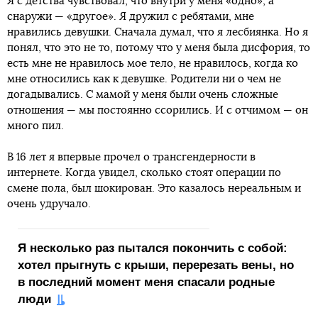
Я с детства чувствовал, что внутри у меня «одно», а
снаружи — «другое». Я дружил с ребятами, мне
нравились девушки. Сначала думал, что я лесбиянка. Но я
понял, что это не то, потому что у меня была дисфория, то
есть мне не нравилось мое тело, не нравилось, когда ко
мне относились как к девушке. Родители ни о чем не
догадывались. С мамой у меня были очень сложные
отношения — мы постоянно ссорились. И с отчимом — он
много пил.
В 16 лет я впервые прочел о трансгендерности в
интернете. Когда увидел, сколько стоят операции по
смене пола, был шокирован. Это казалось нереальным и
очень удручало.
Я несколько раз пытался покончить с собой:
хотел прыгнуть с крыши, перерезать вены, но
в последний момент меня спасали родные
люди