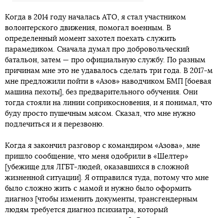
Когда в 2014 году началась АТО, я стал участником
волонтерского движения, помогал военным. В
определенный момент захотел поехать служить
парамедиком. Сначала думал про добровольческий
батальон, затем — про официальную службу. По разным
причинам мне это не удавалось сделать три года. В 2017-м
мне предложили пойти в «Азов» наводчиком БМП [боевая
машина пехоты], без предварительного обучения. Они
тогда стояли на линии соприкосновения, и я понимал, что
буду просто пушечным мясом. Сказал, что мне нужно
подлечиться и я перезвоню.
Когда я закончил разговор с командиром «Азова», мне
пришло сообщение, что меня одобрили в «Шелтер»
[убежище для ЛГБТ-людей, оказавшихся в сложной
жизненной ситуации]. Я отправился туда, потому что мне
было сложно жить с мамой и нужно было оформить
диагноз [чтобы изменить документы, трансгендерным
людям требуется диагноз психиатра, который