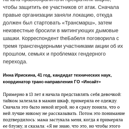
чтобы защитить ее участников от атак. Сначала
правые организации заняли локацию, откуда
должен был стартовать «Трансмарш», затем
неизвестные бросили в митингующих дымовые
шашки. Корреспондент theБабеля поговорила с
тремя трансгендерными участниками акции об их
прошлом, семьях и проблемах гендерного
перехода.
Инна Ирискина, 41 год, кандидат технических наук,
координатор транс-направления ГО «Инсайт»
Примерно в 13 лет я начала представлять себя девочкой:
тайком залезала в мамин шкаф, примеряла ее одежду.
Сначала это было некой игрой, но я сразу поняла, что о
ней лучше никому не рассказывать. Потом это понимание
подтвердилось: мама застукала меня, когда я примеряла
ее блузку, и сказала: «Я не знаю, что это, но чтобы этого