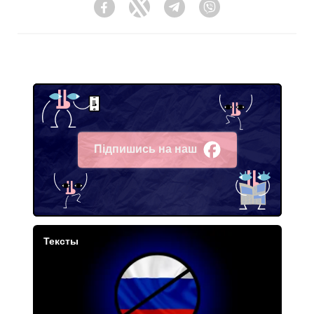
Facebook
Twitter
Telegram
Viber
Підпишись на наш
Facebook
Тексты