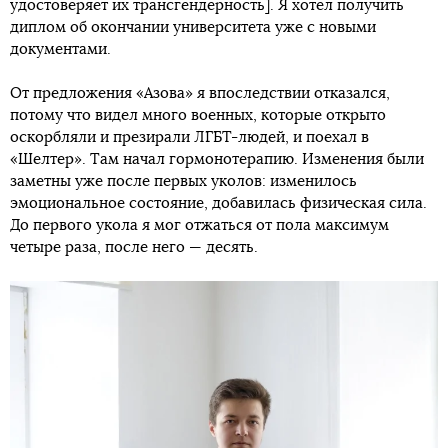
удостоверяет их трансгендерность]. Я хотел получить
диплом об окончании университета уже с новыми
документами.
От предложения «Азова» я впоследствии отказался,
потому что видел много военных, которые открыто
оскорбляли и презирали ЛГБТ-людей, и поехал в
«Шелтер». Там начал гормонотерапию. Изменения были
заметны уже после первых уколов: изменилось
эмоциональное состояние, добавилась физическая сила.
До первого укола я мог отжаться от пола максимум
четыре раза, после него — десять.