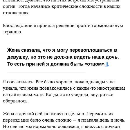
неладное: думала, что на этих встречах мы устраиваем
оргии. Тогда начались критические сложности в наших
отношениях.
Впоследствии я приняла решение пройти гормональную
терапию.
Жена сказала, что я могу перевоплощаться в
девушку, но это не должна видеть наша дочь.
То есть при ней я должна быть «отцом»
Я согласилась. Все было хорошо, пока однажды я не
узнала, что жена познакомилась с каким-то иностранцем
на сайте знакомств. Когда я это увидела, внутри все
оборвалось.
Жена с дочкой сейчас живут отдельно. Пережить их
переезд мне было очень сложно — я плакала день и ночь.
Но сейчас мы нормально общаемся, я вижусь с дочкой.