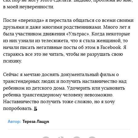
сих пор не могу этого сделать. Видимо, проблема во мне,
в моей неуверенности.
После «перехода» я перестала общаться со всеми своими
друзьями и даже многими родственниками. Много лет я
была участником движения «Ультрас». Когда некоторые
из них узнали из телесюжета, что я стала женщиной, то
начали писать негативные посты об этом в Facebook. Я
стараюсь все это не читать, чтобы не разрушать свою
психику.
Сейчас я мечтаю доснять документальный фильм о
трансгендерных людях и получить наставничество над
ребенком из детского дома. Удочерить или усыновить
ребенка трансгендерному человеку невозможно.
Наставничество получить тоже сложно, но я хочу
попробовать.
Автор:
Тереза Лащук