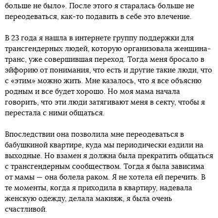
больше не было». После этого я старалась больше не
переодеваться, как-то подавить в себе это влечение.
В 23 года я нашла в интернете группу поддержки для
трансгендерных людей, которую организовала женщина-
транс, уже совершившая переход. Тогда меня бросало в
эйфорию от понимания, что есть и другие такие люди, что
с «этим» можно жить. Мне казалось, что я все объясню
родным и все будет хорошо. Но моя мама начала
говорить, что эти люди затягивают меня в секту, чтобы я
перестала с ними общаться.
Впоследствии она позволила мне переодеваться в
бабушкиной квартире, куда мы периодически ездили на
выходные. Но взамен я должна была прекратить общаться
с трансгендерным сообществом. Тогда я была зависима
от мамы — она болела раком. Я не хотела ей перечить. В
те моменты, когда я приходила в квартиру, надевала
женскую одежду, делала макияж, я была очень
счастливой.