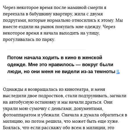
Через некоторое время после маминой смерти я
переехала в бабушкину квартиру, жила с двумя
подругами, которые нормально относились к этому. Мы
вместе ездили на рынок покупать мне одежду. Через
некоторое время я начала выходить на улицу,
прогуливалась по парку.
Потом начала ходить в кино в женской
одежде. Мне это нравилось — вокруг были
люди, но они меня не видели из-за темноты
Однажды я возвращалась из кинотеатра, и меня
выследили двое подростков, стали подтрунивать, загнали
на автобусную остановку и мы начали драться. Они
украли мою сумочку с деньгами, документами,
фотоаппаратом и убежали. Сначала я думала обратиться в
милицию, но потом решила, что может быть еще хуже.
Боялась, что если расскажу обо всем в милиции, это