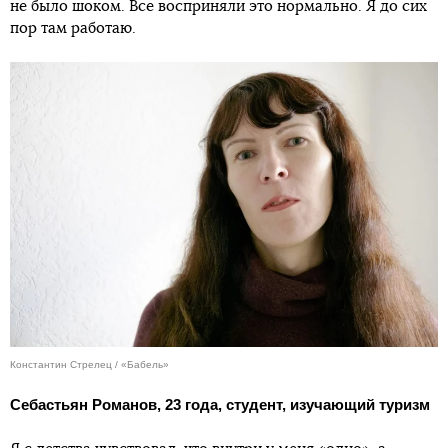
не было шоком. Все восприняли это нормально. Я до сих
пор там работаю.
Константин Стрелец / «Бабель»
Себастьян Романов, 23 года, студент, изучающий туризм