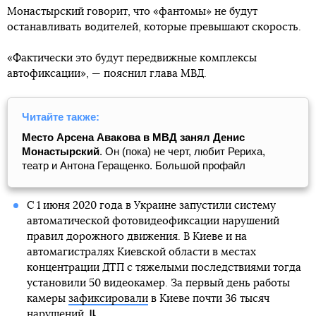
Монастырский говорит, что «фантомы» не будут
останавливать водителей, которые превышают скорость.
«Фактически это будут передвижные комплексы
автофиксации», — пояснил глава МВД.
Читайте также:
Место Арсена Авакова в МВД занял Денис
Монастырский
. Он (пока) не черт, любит Рериха,
театр и Антона Геращенко. Большой профайл
С 1 июня 2020 года в Украине запустили систему
автоматической фотовидеофиксации нарушений
правил дорожного движения. В Киеве и на
автомагистралях Киевской области в местах
концентрации ДТП с тяжелыми последствиями тогда
установили 50 видеокамер. За первый день работы
камеры
зафиксировали
в Киеве почти 36 тысяч
нарушений.