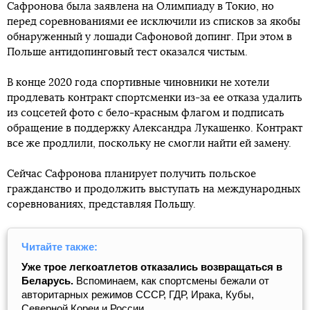
Сафронова была заявлена на Олимпиаду в Токио, но
перед соревнованиями ее исключили из списков за якобы
обнаруженный у лошади Сафоновой допинг. При этом в
Польше антидопинговый тест оказался чистым.
В конце 2020 года спортивные чиновники не хотели
продлевать контракт спортсменки из-за ее отказа удалить
из соцсетей фото с бело-красным флагом и подписать
обращение в поддержку Александра Лукашенко. Контракт
все же продлили, поскольку не смогли найти ей замену.
Сейчас Сафронова планирует получить польское
гражданство и продолжить выступать на международных
соревнованиях, представляя Польшу.
Читайте также:
Уже трое легкоатлетов отказались возвращаться в
Беларусь.
Вспоминаем, как спортсмены бежали от
авторитарных режимов СССР, ГДР, Ирака, Кубы,
Северной Кореи и России