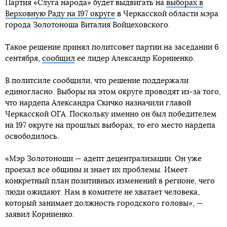
Партия «Слуга народа» будет выдвигать на
выборах в
Верховную Раду на 197 округе
в Черкасской области мэра
города Золотоноша Виталия Войцеховского.
Такое решение принял политсовет партии на заседании 6
сентября,
сообщил
ее лидер Александр Корниенко.
В политсиле сообщили, что решение поддержали
единогласно. Выборы на этом округе проводят из-за того,
что нардепа Александра Скичко назначили главой
Черкасской ОГА. Поскольку именно он был победителем
на 197 округе на прошлых выборах, то его место нардепа
освободилось.
«Мэр Золотоноши — адепт децентрализации. Он уже
проехал все общины и знает их проблемы. Имеет
конкретный план позитивных изменений в регионе, чего
люди ожидают. Нам в комитете не хватает человека,
который занимает должность городского головы», —
заявил Корниенко.