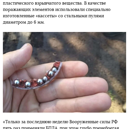
пластического взрывчатого вещества. В качестве
поражающих элементов использовали специально
изготовленные «кассеты» со стальными пулями
диаметром до 6 мм.
«Только за последнюю неделю Вооруженные силы РФ
пять раз применяли БПЛА, при этом грубо пренебрегая