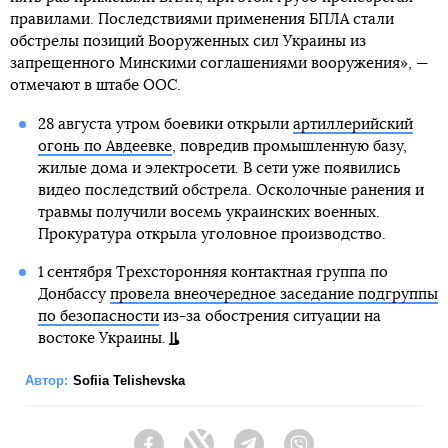
правилами. Последствиями применения БПЛА стали
обстрелы позиций Вооруженных сил Украины из
запрещенного Минскими соглашениями вооружения», —
отмечают в штабе ООС.
28 августа утром боевики открыли
артиллерийский
огонь по Авдеевке
, повредив промышленную базу,
жилые дома и электросети. В сети уже появились
видео последствий обстрела. Осколочные ранения и
травмы получили восемь украинских военных.
Прокуратура открыла уголовное производство.
1 сентября Трехсторонняя контактная группа по
Донбассу
провела внеочередное заседание подгруппы
по безопасности
из-за обострения ситуации на
востоке Украины.
Автор:
Sofiia Telishevska