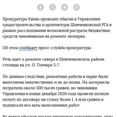
Facebook
Twitter
Telegram
Viber
Прокуратура Киева проводит обыски в Управлении
градостроительства и архитектуры Шевченковской РГА в
рамках расследования возможной растраты бюджетных
средств чиновниками на ремонте экопарка.
Об этом
сообщает
пресс-служба прокуратуры.
Речь идет о ремонте сквера в Шевченковском районе
столицы на ул. О. Гончара 5-7.
По данным следствия, ремонтные работы в парке были
выполнены некачественно и не до конца. На материалы
потратили около 500 тысяч гривен, но чиновники
Управления в конце декабря 2020 года провели полную
оплату по договору на сумму более 1, 4 млн гривен и
подписали все акты выполненных работ.
Во время обысков изъяли тендерную документацию, акты