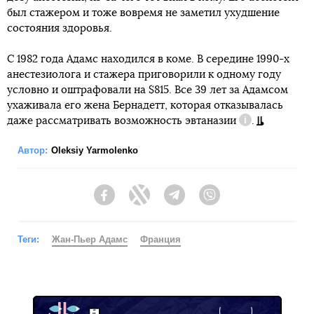
был стажером и тоже вовремя не заметил ухудшение
состояния здоровья.
С 1982 года Адамс находился в коме. В середине 1990-х
анестезиолога и стажера приговорили к одному году
условно и оштрафовали на $815. Все 39 лет за Адамсом
ухаживала его жена Бернадетт, которая отказывалась
даже рассматривать возможность
эвтаназии
.
Справка
Автор:
Oleksiy Yarmolenko
Facebook
Twitter
Telegram
Viber
Теги:
Жан-Пьер Адамс
Франция