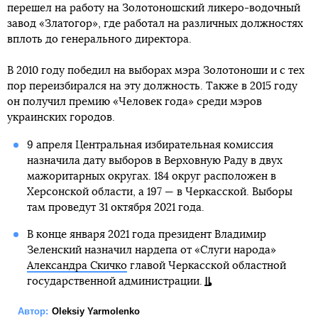
перешел на работу на Золотоношский ликеро-водочный
завод «Златогор», где работал на различных должностях
вплоть до генерального директора.
В 2010 году победил на выборах мэра Золотоноши и с тех
пор переизбирался на эту должность. Также в 2015 году
он получил премию «Человек года» среди мэров
украинских городов.
9 апреля Центральная избирательная комиссия
назначила дату выборов в Верховную Раду в двух
мажоритарных округах. 184 округ расположен в
Херсонской области, а 197 — в Черкасской. Выборы
там проведут 31 октября 2021 года.
В конце января 2021 года президент Владимир
Зеленский назначил нардепа от «Слуги народа»
Александра Скичко
главой Черкасской областной
государственной администрации.
Автор:
Oleksiy Yarmolenko