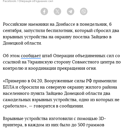
Facebook / Операція об'єднаних сил
Facebook
Twitter
Telegram
Viber
Российские наемники на Донбассе в понедельник, 6
сентября, запустили беспилотник, который сбросил два
взрывных устройства на окраину поселка Зайцево в
Донецкой области.
Об этом
сообщает
штаб Операции объединенных сил со
ссылкой на Украинскую сторону Совместного центра по
контролю и координации прекращения огня.
«Примерно в 04:20, Вооруженные силы РФ применили
БПЛА и сбросили на северную окраину жилого района
населенного пункта Зайцево Донецкой области два
самодельных взрывных устройства, одно из которых не
сработало», — говорится в сообщении.
Взрывные устройства изготовили с помощью 3D-
принтера, в каждом из них было до 500 граммов