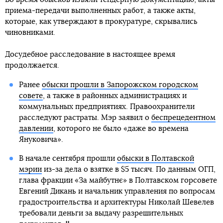
приема-передачи выполненных работ, а также акты,
которые, как утверждают в прокуратуре, скрывались
чиновниками.
Досудебное расследование в настоящее время
продолжается.
Ранее
обыски прошли в Запорожском городском
совете
, а также в районных администрациях и
коммунальных предприятиях. Правоохранители
расследуют растраты. Мэр заявил о
беспрецедентном
давлении
, которого не было «даже во времена
Януковича».
В начале сентября прошли
обыски в Полтавской
мэрии
из-за дела о взятке в $5 тысяч. По данным ОГП,
глава фракции «За майбутнє» в Полтавском горсовете
Евгений Дикань и начальник управления по вопросам
градостроительства и архитектуры Николай Шевелев
требовали деньги за выдачу разрешительных