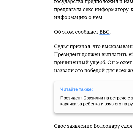
государства предположил и нам
предлагала секс информатору, 
информацию о нем.
Об этом сообщает
BBC
.
Судья признал, что высказыван
Президент должен выплатить ей
причиненный ущерб. Он может 
назвали это победой для всех 
Читайте также:
Президент Бразилии на встрече с 
карлика за ребенка и взяв его на р
Свое заявление Болсонару сдела