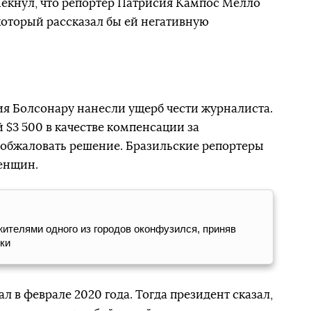
екнул, что репортер Патрисия Кампос Мелло
который рассказал бы ей негативную
ия Болсонару нанесли ущерб чести журналиста.
 $3 500 в качестве компенсации за
обжаловать решение. Бразильские репортеры
женщин.
жителями одного из городов оконфузился, приняв
уки
л в феврале 2020 года. Тогда президент сказал,