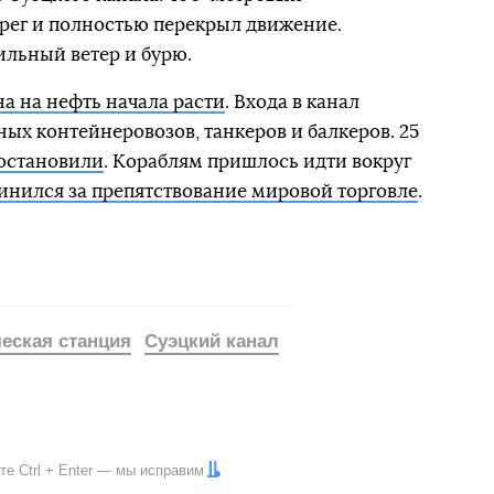
ерег и полностью перекрыл движение.
льный ветер и бурю.
на на нефть начала расти
. Входа в канал
ых контейнеровозов, танкеров и балкеров. 25
 остановили
. Кораблям пришлось идти вокруг
инился за препятствование мировой торговле
.
еская станция
Суэцкий канал
ите
Ctrl
+
Enter
— мы исправим