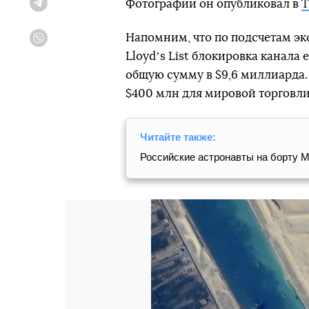
Фотографии он опубликовал в
T
Telegram
Напомним, что по подсчетам эк
Viber
Lloydʼs List блокировка канала
общую сумму в $9,6 миллиарда. 
$400 млн для мировой торговли
Читайте также:
Российские астронавты на борту 