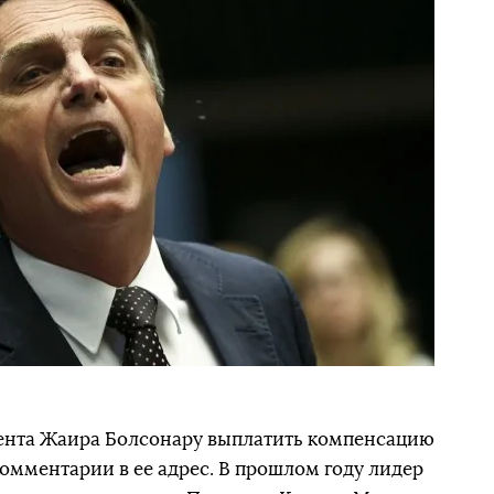
дента Жаира Болсонару выплатить компенсацию
омментарии в ее адрес. В прошлом году лидер