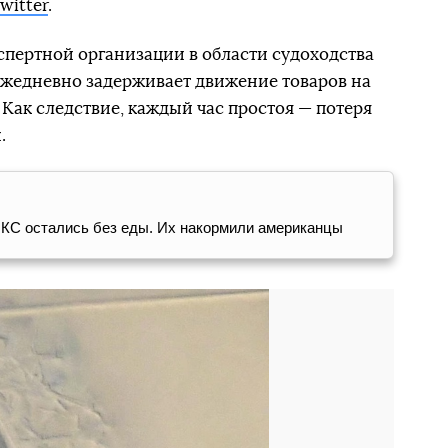
witter
.
спертной организации в области судоходства
 ежедневно задерживает движение товаров на
Как следствие, каждый час простоя — потеря
.
МКС остались без еды. Их накормили американцы