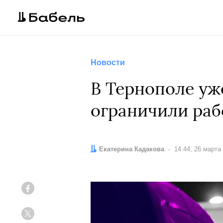
Новости
В Тернополе уж
ограничили раб
Автор:
Екатерина Кадакова
Дата:
14:44, 26 марта
Facebook
Twitter