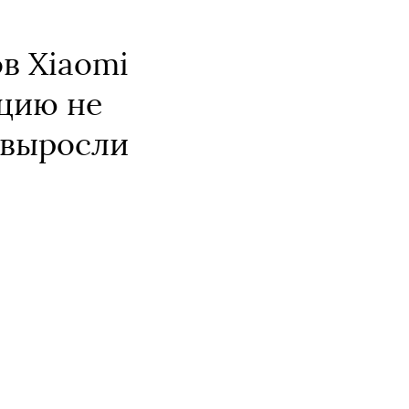
в Xiaomi
цию не
 выросли