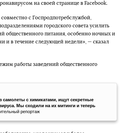
оронавирусом на своей странице в Facebook.
совместно с Госпродпотребслужбой,
подразделениями городского совета усилить
ий общественного питания, особенно ночных и
ни и в течение следующей недели», — сказал
режим работы заведений общественного
в самолеты с химикатами, ищут секретные
вируса. Мы сходили на их митинги и теперь
ительный репортаж