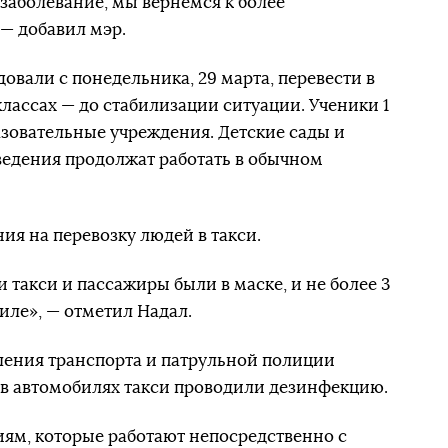
д заболевание, мы вернемся к более
— добавил мэр.
овали с понедельника, 29 марта, перевести в
лассах — до стабилизации ситуации. Ученики 1
азовательные учреждения. Детские сады и
ведения продолжат работать в обычном
ия на перевозку людей в такси.
 такси и пассажиры были в маске, и не более 3
иле», — отметил Надал.
ления транспорта и патрульной полиции
 в автомобилях такси проводили дезинфекцию.
ям, которые работают непосредственно с