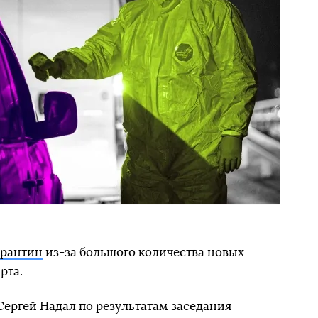
арантин
из-за большого количества новых
рта.
ергей Надал по результатам заседания