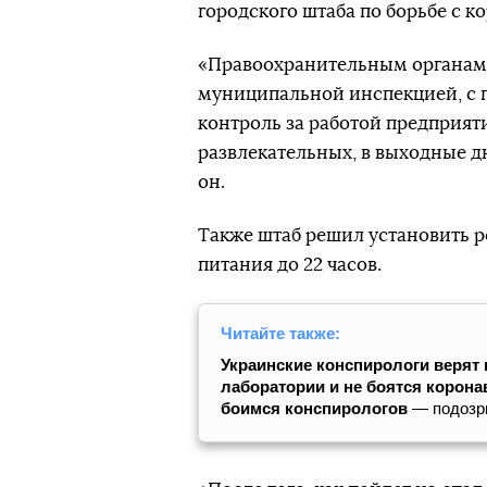
городского штаба по борьбе с к
«Правоохранительным органам 
муниципальной инспекцией, с 
контроль за работой предприят
развлекательных, в выходные д
он.
Также штаб решил установить 
питания до 22 часов.
Читайте также:
Украинские конспирологи верят 
лаборатории и не боятся корона
боимся конспирологов
— подозр