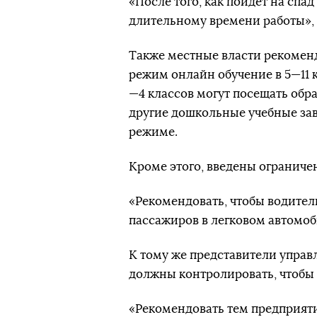
«После того, как пойдет на спа
длительному времени работы», 
Также местные власти рекоменд
режим онлайн обучение в 5—11 к
—4 классов могут посещать обр
другие дошкольные учебные за
режиме.
Кроме этого, введены ограничен
«Рекомендовать, чтобы водители
пассажиров в легковом автомоб
К тому же представители управ
должны контролировать, чтобы
«Рекомендовать тем предприяти