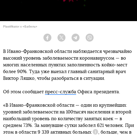
Plastifikator x «Бабель»
Facebook
Twitter
Telegram
Viber
В Ивано-Франковской области наблюдается чрезвычайно
высокий уровень заболеваемости коронавирусом — во
многих населенных пунктах заполненность койко-мест
более 90%. Туда уже выехал главный санитарный врач
Виктор Ляшко, чтобы разобраться в ситуации.
Об этом сообщает
пресс-служба
Офиса президента.
«В Ивано-Франковской области — один из крупнейших
уровней заболеваемости на 100тысяч населения и второй
наибольший уровень по количеству занятых коек — в
среднем 73%. За минувшие сутки заболел 621 человек. При
этом в области 9 339
активных больных
, больше, чем в
Справка