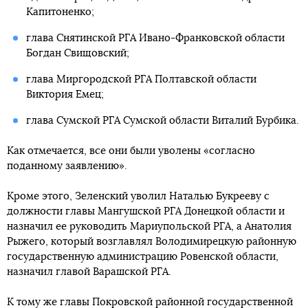
Капитоненко;
глава Снятинской РГА Ивано-Франковской области
Богдан Свищовский;
глава Миргородской РГА Полтавской области
Виктория Емец;
глава Сумской РГА Сумской области Виталий Бурбика.
Как отмечается, все они были уволены «согласно
поданному заявлению».
Кроме этого, Зеленский уволил Наталью Букрееву с
должности главы Мангушской РГА Донецкой области и
назначил ее руководить Мариупольской РГА, а Анатолия
Рыжего, который возглавлял Володимирецкую районную
государственную администрацию Ровенской области,
назначил главой Варашской РГА.
К тому же главы Покровской районной государственной