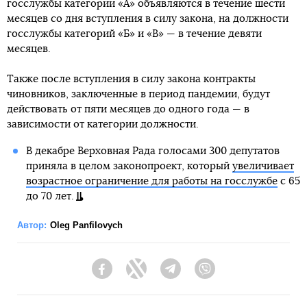
госслужбы категории «А» объявляются в течение шести
месяцев со дня вступления в силу закона, на должности
госслужбы категорий «Б» и «В» — в течение девяти
месяцев.
Также после вступления в силу закона контракты
чиновников, заключенные в период пандемии, будут
действовать от пяти месяцев до одного года — в
зависимости от категории должности.
В декабре Верховная Рада голосами 300 депутатов
приняла в целом законопроект, который
увеличивает
возрастное ограничение для работы на госслужбе
с 65
до 70 лет.
Автор:
Oleg Panfilovych
Facebook
Twitter
Telegram
Viber