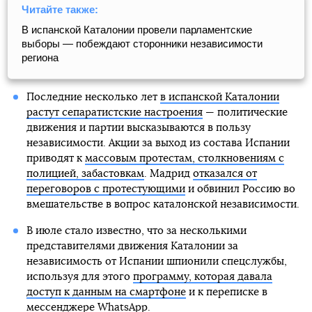
Читайте также:
В испанской Каталонии провели парламентские
выборы — побеждают сторонники независимости
региона
Последние несколько лет
в испанской Каталонии
растут сепаратистские настроения
— политические
движения и партии высказываются в пользу
независимости. Акции за выход из состава Испании
приводят к
массовым протестам, столкновениям с
полицией, забастовкам
. Мадрид
отказался от
переговоров с протестующими
и обвинил Россию во
вмешательстве в вопрос каталонской независимости.
В июле стало известно, что за несколькими
представителями движения Каталонии за
независимость от Испании шпионили спецслужбы,
используя для этого
программу, которая давала
доступ к данным на смартфоне
и к переписке в
мессенджере WhatsApp.