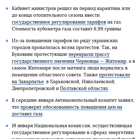
Кабинет министров решил на период карантина или
до конца отопительного сезона ввести
государственное регулирование тарифов
на газ.
Стоимость кубометра газа составит 6,99 гривны.
Из-за повышения тарифов по ряду украинских
городов прокатилась волна протестов. Так, на
Буковине протестующие
перекрыли трассу
государственного значения Черновцы — Житомир
, а в
самом Житомире после митинга люди ворвались в
помещение областного совета. Также
протестовали
на Закарпатье
, в Харьковской, Николаевской,
Днепропетровской и
Полтавской областях
.
В середине января Антимонопольный комитет заявил,
что
проверит обоснованность повышения цен на
доставку газа
.
19 января Национальная комиссия, осуществляющая
государственное регулирование в сферах энергетики