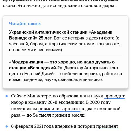
озона. Это нужно для исследования озоновой дыры.
Читайте также:
Украинской антарктической станции «Академик
Вернадский» 25 лет.
Вот ее история в десяти фото (с
часовней, баром, антарктическим летом и, конечно же,
с тюленями и пингвинами)
«Модернизация — это хорошо, но надо думать о
станции «Вернадский-2»
. Директор Антарктического
центра Евгений Дикий — о гибели полярника, работе во
время пандемии, науке, финансах и пингвинах
Сейчас Министерство образования и науки
проводит
набор в команду 26-й экспедиции
. В 2020 году
полярникам
повысили зарплаты
в два с половиной
раза — до 54 тысяч гривен в месяц.
6 февраля 2021 года впервые в истории
президент