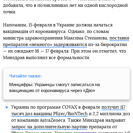
добавила, что в поликлиниках нет ни одной кислородной
точки.
Напомним, 15 февраля в Украине должна начаться
вакцинация от коронавируса. Однако, по словам
министра здравоохранения Максима Степанова,
поставки
препаратов «немного» задерживаются
из-за бюрократии
— их ожидают 16 — 17 февраля. При этом он отметил, что
Минздрав выполнил все формальности.
Читайте также:
Минцифры: Украинцы смогут записаться на
вакцинацию от коронавируса через «Дію»
Украина по программе COVAX в феврале
получит 117
тысяч доз вакцины Pfizer/BioNTech
и 2,2 миллиона доз
от компании AstraZeneca. Также Минздрав направит
запрос на дополнительную партию
препарата от