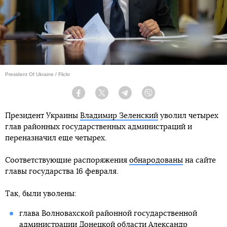
President Of Ukraine / Flickr
Facebook
Twitter
Telegram
Viber
Президент Украины
Владимир Зеленский
уволил четырех
глав районных государственных администраций и
переназначил еще четырех.
Соответствующие распоряжения
обнародованы
на сайте
главы государства 16 февраля.
Так, были уволены:
глава Волновахской районной государственной
администрации Донецкой области Александр