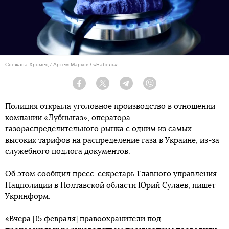
Снежана Хромец / Артем Марков / «Бабель»
Facebook
Twitter
Telegram
Viber
Полиция открыла уголовное производство в отношении
компании «Лубныгаз», оператора
газораспределительного рынка с одним из самых
высоких тарифов на распределение газа в Украине, из-за
служебного подлога документов.
Об этом сообщил пресс-секретарь Главного управления
Нацполиции в Полтавской области Юрий Сулаев, пишет
Укринформ.
«Вчера [15 февраля] правоохранители под