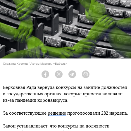
Снежана Хромец / Артем Марков / «Бабель»
Facebook
Twitter
Telegram
Viber
Верховная Рада вернула конкурсы на занятие должностей
в государственных органах, которые приостанавливали
из-за пандемии коронавируса.
За соответствующее
решение
проголосовали 282 нардепа.
Закон устанавливает, что конкурсы на должности