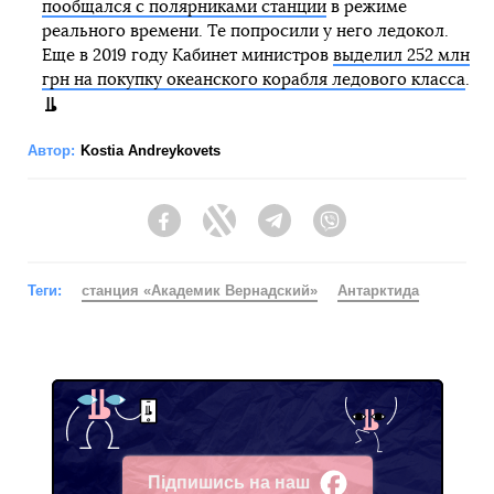
пообщался с полярниками станции
в режиме
реального времени. Те попросили у него ледокол.
Еще в 2019 году Кабинет министров
выделил 252 млн
грн на покупку океанского корабля ледового класса
.
Автор:
Kostia Andreykovets
Facebook
Twitter
Telegram
Viber
Теги:
станция «Академик Вернадский»
Антарктида
Підпишись на наш