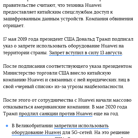
правительстве считают, что техника Huawei
предоставляет китайским спецслужбам доступ к
зашифрованным данным устройств. Компания обвинения
отрицает.
17 мая 2019 года президент США Дональд Трамп подписал
указ о запрете использовать оборудование Huawei на
территории страны.
Запрет вступил в силу 13 августа
.
После подписания соответствующего указа президентом
Министерство торговли США внесло китайскую
компанию Huawei и связанных с ней юридических лиц в
свой «черный список» из-за угрозы нацбезопасности.
После этого от сотрудничества с Huawei начали массово
отказываться американские компании. В мае 2020 года
Трамп
продлил санкции против Huawei
еще на год.
В Великобритании
запретили использовать
оборудование Huawei
для 5G-сетей. На это решение