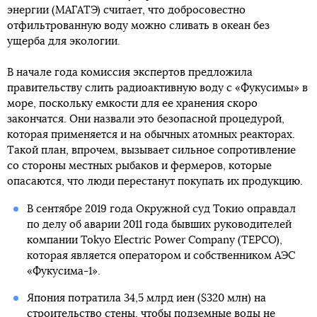
энергии (МАГАТЭ) считает, что добросовестно
отфильтрованную воду можно сливать в океан без
ущерба для экологии.
В начале года комиссия экспертов предложила
правительству слить радиоактивную воду с «Фукусимы» в
море, поскольку емкости для ее хранения скоро
закончатся. Они назвали это безопасной процедурой,
которая применяется и на обычных атомных реакторах.
Такой план, впрочем, вызывает сильное сопротивление
со стороны местных рыбаков и фермеров, которые
опасаются, что люди перестанут покупать их продукцию.
В сентябре 2019 года Окружной суд Токио оправдал
по делу об аварии 2011 года бывших руководителей
компании Tokyo Electric Power Company (TEPCO),
которая является оператором и собственником АЭС
«Фукусима-1».
Япония потратила 34,5 млрд иен ($320 млн) на
строительство стены, чтобы подземные воды не