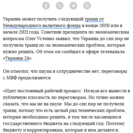
Facebook
Twitter
Telegram
Viber
Украина может получить следующий
транш от
Международного валютного фонда
в конце 2020 или в
начале 2021 года. Советник президента по экономическим
вопросам Олег Устенко заявил, что Украина до сих пор не
получила транш из-за экономических проблем, которые
нужно решить. Об этом он сообщил в эфире телеканала
«
Украина 24
».
Он отметил, что паузы в сотрудничестве нет, переговоры
с МВФ продолжаются.
«Идет постоянный рабочий процесс. Нельзя все вынести в
публичную плоскость по переговорам. Но точно можно
сказать, что мы не на паузе. Мы до сих пор не получили
транш, потому что есть целый ряд технических проблем,
которые необходимо решить, в том числе касающихся
государственного бюджета на следующий год. Поэтому
бюджету и корректировкам, которые в нем делаются,