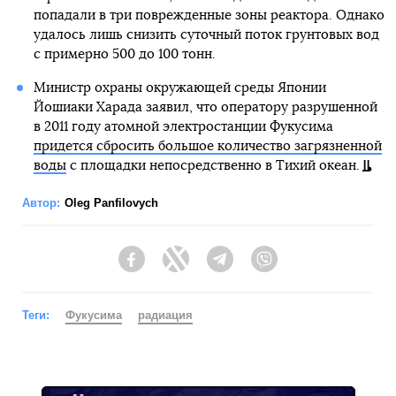
попадали в три поврежденные зоны реактора. Однако
удалось лишь снизить суточный поток грунтовых вод
с примерно 500 до 100 тонн.
Министр охраны окружающей среды Японии
Йошиаки Харада заявил, что оператору разрушенной
в 2011 году атомной электростанции Фукусима
придется сбросить большое количество загрязненной
воды
с площадки непосредственно в Тихий океан.
Автор:
Oleg Panfilovych
Facebook
Twitter
Telegram
Viber
Теги:
Фукусима
радиация