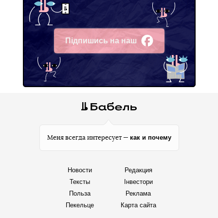
Підпишись на наш
Facebook
как и почему
Меня всегда интересует —
Новости
Редакция
Тексты
Інвестори
Польза
Реклама
Пекельце
Карта сайта