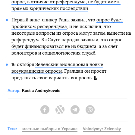
опрос, в отличие от референдума, не будет иметь
прямых юридических последствий
.
Первый вице-спикер Рады заявил, что
опрос будет
пробником референдума
, и не исключил, что
некоторые вопросы из опроса могут затем вынести на
референдум. В «Слуге народа» заявили, что опрос
будет финансироваться не из бюджета
, а за счет
волонтеров и социологических служб.
16 октября
Зеленский анонсировал новые
всеукраинские опросы
. Граждан он просит
предлагать свои варианты вопросов.
Автор:
Kostia Andreykovets
Facebook
Twitter
Telegram
Viber
Теги:
местные выборы в Украине
Volodymyr Zelensky