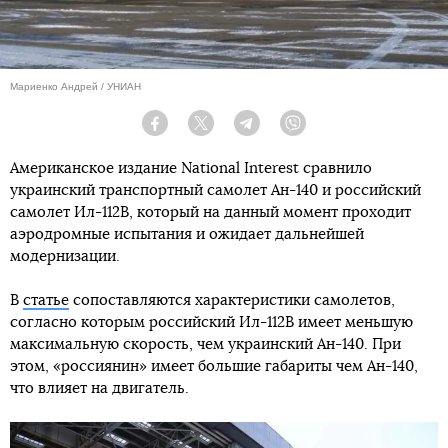
Мариенко Андрей / УНИАН
Facebook
Twitter
Telegram
Viber
Американское издание National Interest сравнило
украинский транспортный самолет Ан-140 и российский
самолет Ил-112В, который на данный момент проходит
аэродромные испытания и ожидает дальнейшей
модернизации.
В
статье
сопоставляются характеристики самолетов,
согласно которым российский Ил-112В имеет меньшую
максимальную скорость, чем украинский Ан-140. При
этом, «россиянин» имеет большие габариты чем Ан-140,
что влияет на двигатель.