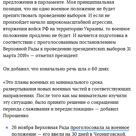
предложения в парламенте. Моя принципиальная
позиция, что ни одно военное положение не будет
препятствовать проведению выборов. И если не
произойдет начало широкомасштабной агрессии,
вторжения войск РФ на территорию Украины, то военное
положение продлено не будет. И начнется подготовка в
соответствии с проголосованным постановлением
Верховной Рады к проведению президентских выборов 31
марта 2019» — отметил президент.
Он добавил, что изначально речь шла о 60 днях.
«Это планы военных из минимального срока
развертывания новых военных частей в соответствующих
направлениях. После того как мы внимательно изучили
эту ситуацию, было принято решение о сокращении
периода слаживания и передислокации» — добавил
Порошенко.
26 ноября Верховная Рада
проголосовала за военное
положение
— его ввели на 30 дней в Черниговской,