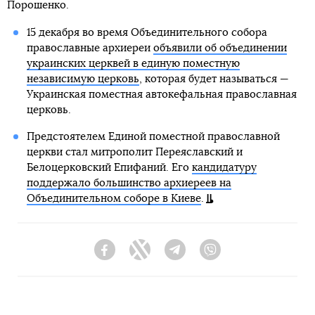
Порошенко.
15 декабря во время Объединительного собора
православные архиереи
объявили об объединении
украинских церквей в единую поместную
независимую церковь
, которая будет называться —
Украинская поместная автокефальная православная
церковь.
Предстоятелем Единой поместной православной
церкви стал митрополит Переяславский и
Белоцерковский Епифаний. Его
кандидатуру
поддержало большинство архиереев на
Объединительном соборе в Киеве
.
Facebook
Twitter
Telegram
Viber