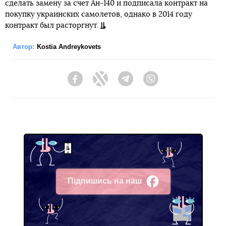
сделать замену за счет Ан-140 и подписала контракт на
покупку украинских самолетов, однако в 2014 году
контракт был расторгнут.
Автор:
Kostia Andreykovets
Facebook
Twitter
Telegram
Viber
Підпишись на наш
Facebook