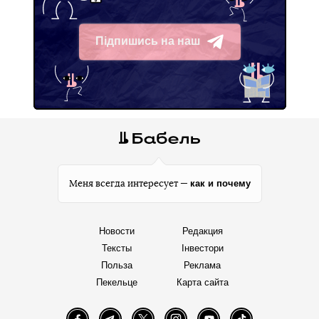
Підпишись на наш
Telegram
как и почему
Меня всегда интересует —
Новости
Редакция
Тексты
Інвестори
Польза
Реклама
Пекельце
Карта сайта