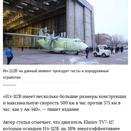
Ил-112В на данный момент проходит тесты и аэродромные
отработки.
Ильюшин
«Ил-112В имеет несколько большие размеры конструкции
и максимальную скорость 500 км в час против 575 км в
час, как у Ан-140», — пишет издание.
Автор статьи отмечает, что двигатель Klimov TV7-117,
которым оснащен Ил-112B, на 38% энергоэффективнее