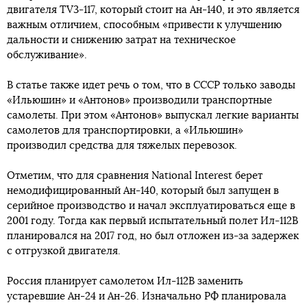
двигателя TV3-117, который стоит на Ан-140, и это является
важным отличием, способным «привести к улучшению
дальности и снижению затрат на техническое
обслуживание».
В статье также идет речь о том, что в СССР только заводы
«Ильюшин» и «Антонов» производили транспортные
самолеты. При этом «Антонов» выпускал легкие варианты
самолетов для транспортировки, а «Ильюшин»
производил средства для тяжелых перевозок.
Отметим, что для сравнения National Interest берет
немодифицированный Ан-140, который был запущен в
серийное производство и начал эксплуатироваться еще в
2001 году. Тогда как первый испытательный полет Ил-112В
планировался на 2017 год, но был отложен из-за задержек
с отгрузкой двигателя.
Россия планирует самолетом Ил-112В заменить
устаревшие Ан-24 и Ан-26. Изначально РФ планировала