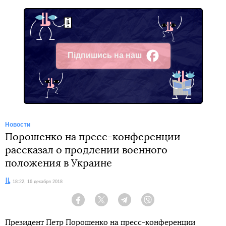
Підпишись на наш
Facebook
Новости
Порошенко на пресс-конференции
рассказал о продлении военного
положения в Украине
Дата:
18:22, 16 декабря 2018
Facebook
Twitter
Telegram
Viber
Президент Петр Порошенко на пресс-конференции