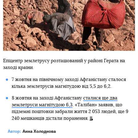
Епіцентр землетрусу розташований у районі Герата на
заході країни.
7 жовтня на північному заході Афганістану сталося
кілька землетрусів магнітудою від 5,5 до 6,2.
8 жовтня на заході Афганістану
сталися ще два
землетруси магнітудою 6,3
. «Талібан» заявив, що
підземні поштовхи забрали життя 2 053 людей, ще 9
240 мешканців дістали поранення.
Автор:
Анна Холоднова