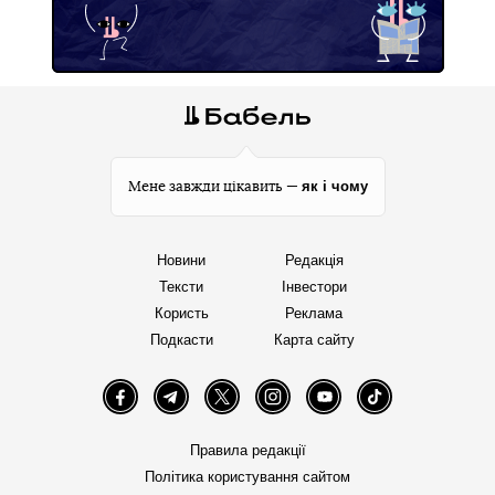
як і чому
Мене завжди цікавить —
Новини
Редакція
Тексти
Інвестори
Користь
Реклама
Подкасти
Карта сайту
Facebook
Telegram
Twitter
Instagram
YouTube
TikTok
Правила редакції
Політика користування сайтом