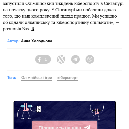
запустили Олімпійський тиждень кіберспорту в Сінгапурі
на початку цього року. У Сінгапурі ми побачили доказ
того, що наш комплексний підхід працює. Ми успішно
об’єднали олімпійську та кіберспортивну спільноти», —
розповів Бах.
Автор:
Анна Холоднова
1
Facebook
Twitter
Telegram
Viber
Теги:
Олімпійські ігри
кіберспорт
Підпишись на наш