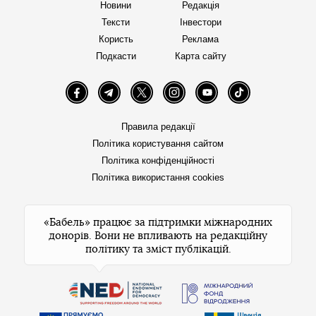
Новини
Редакція
Тексти
Інвестори
Користь
Реклама
Подкасти
Карта сайту
Facebook
Telegram
Twitter
Instagram
YouTube
TikTok
Правила редакції
Політика користування сайтом
Політика конфіденційності
Політика використання cookies
«Бабель» працює за підтримки міжнародних
донорів. Вони не впливають на редакційну
політику та зміст публікацій.