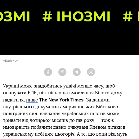
«Бабель»
Facebook
Twitter
Telegram
Viber
Україні може знадобитись удвічі менше часу, щоб
опанувати F-16, ніж пішло на вмовляння Білого дому
The New York Times
надати їх,
пише
. За даними
внутрішнього документа американських Військово-
повітряних сил, навчання українських пілотів може
тривати від чотирьох місяців до пів року ― тож є
ймовірність побачити давно очікувані Києвом літаки в
українському небі вже цьогоріч. А те, що вони візьмуть