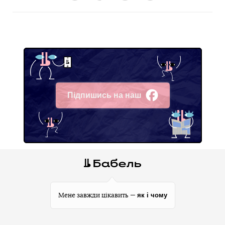
Підпишись на наш
Facebook
як і чому
Мене завжди цікавить —