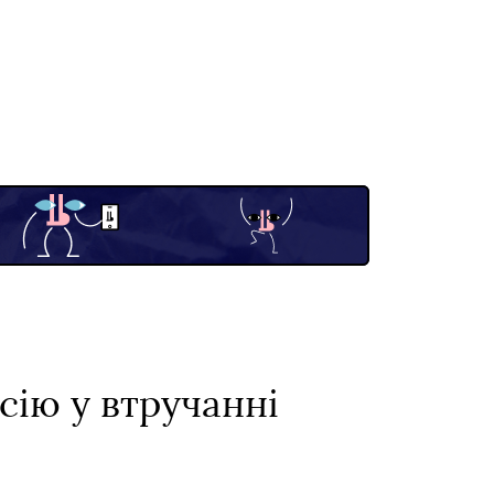
сію у втручанні