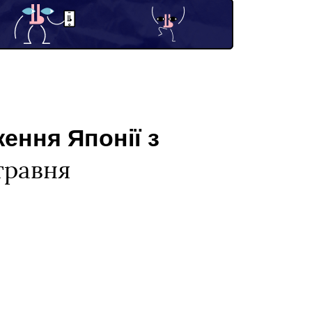
ення Японії з
 травня