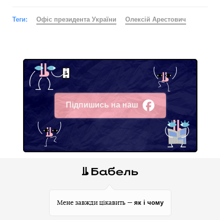
Теги:
Офіс президента України
Олексій Арестович
Підпишись на наш
Facebook
як і чому
Мене завжди цікавить —