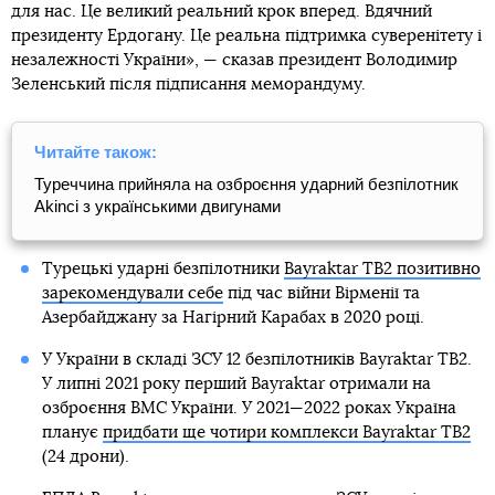
для нас. Це великий реальний крок вперед. Вдячний
президенту Ердогану. Це реальна підтримка суверенітету і
незалежності України», — сказав президент Володимир
Зеленський після підписання меморандуму.
Читайте також:
Туреччина прийняла на озброєння ударний безпілотник
Akinci з українськими двигунами
Турецькі ударні безпілотники
Bayraktar TB2 позитивно
зарекомендували себе
під час війни Вірменії та
Азербайджану за Нагірний Карабах в 2020 році.
У України в складі ЗСУ 12 безпілотників Bayraktar TB2.
У липні 2021 року перший Bayraktar отримали на
озброєння ВМС України. У 2021—2022 роках Україна
планує
придбати ще чотири комплекси Bayraktar TB2
(24 дрони).