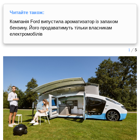
Читайте також:
Компанія Ford випустила ароматизатор із запахом
бензину. Його продаватимуть тільки власникам
електромобілів
1
5