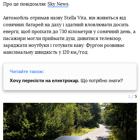
Про це повідомляє
Sky News
.
Автомобіль отримав назву Stella Vita, він живиться від
сонячних батарей на даху і здатний вловлювати досить
енергії, щоб проїхати до 730 кілометрів у сонячний день, а
пасажири могли приймати душ, дивитися телевізор,
заряджати ноутбуки і готувати каву. Фургон розвиває
максимальну швидкість у 120 км/год.
Читайте також:
Хочу пересісти на електрокар.
Що потрібно знати?
1
5