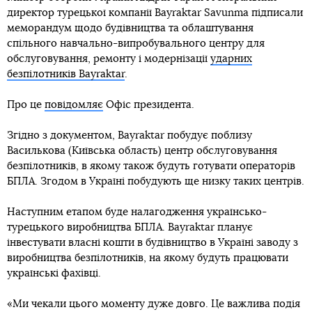
директор турецької компанії Bayraktar Savunma підписали
меморандум щодо будівництва та облаштування
спільного навчально-випробувального центру для
обслуговування, ремонту і модернізації
ударних
безпілотників Bayraktar
.
Про це
повідомляє
Офіс президента.
Згідно з документом, Bayraktar побудує поблизу
Василькова (Київська область) центр обслуговування
безпілотників, в якому також будуть готувати операторів
БПЛА. Згодом в Україні побудують ще низку таких центрів.
Наступним етапом буде налагодження українсько-
турецького виробництва БПЛА. Bayraktar планує
інвестувати власні кошти в будівництво в Україні заводу з
виробництва безпілотників, на якому будуть працювати
українські фахівці.
«Ми чекали цього моменту дуже довго. Це важлива подія