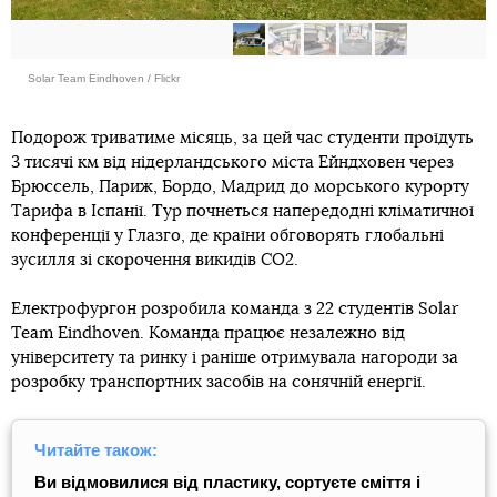
Solar Team Eindhoven / Flickr
Подорож триватиме місяць, за цей час студенти проїдуть
3 тисячі км від нідерландського міста Ейндховен через
Брюссель, Париж, Бордо, Мадрид до морського курорту
Тарифа в Іспанії. Тур почнеться напередодні кліматичної
конференції у Глазго, де країни обговорять глобальні
зусилля зі скорочення викидів CO2.
Електрофургон розробила команда з 22 студентів Solar
Team Eindhoven. Команда працює незалежно від
університету та ринку і раніше отримувала нагороди за
розробку транспортних засобів на сонячній енергії.
Читайте також:
Ви відмовилися від пластику, сортуєте сміття і