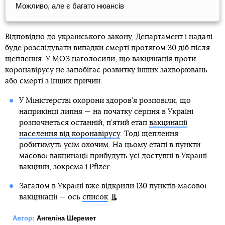
Можливо, але є багато нюансів
Відповідно до українського закону, Департамент і надалі
буде розслідувати випадки смерті протягом 30 діб після
щеплення. У МОЗ наголосили, що вакцинація проти
коронавірусу не запобігає розвитку інших захворювань
або смерті з інших причин.
У Міністерстві охорони здоров’я розповіли, що
наприкінці липня — на початку серпня в Україні
розпочнеться останній, п’ятий етап
вакцинації
населення від коронавірусу
. Тоді щеплення
робитимуть усім охочим. На цьому етапі в пункти
масової вакцинації прибудуть усі доступні в Україні
вакцини, зокрема і Pfizer.
Загалом в Україні вже відкрили 130 пунктів масової
вакцинації — ось
список
.
Автор:
Ангеліна Шеремет