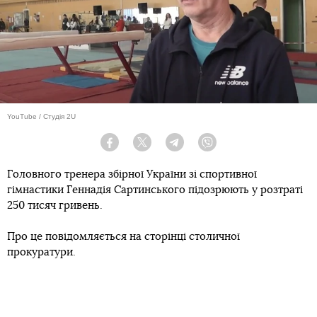
YouTube / Студія 2U
Facebook
Twitter
Telegram
Viber
Головного тренера збірної України зі спортивної
гімнастики Геннадія Сартинського підозрюють у розтраті
250 тисяч гривень.
Про це повідомляється на сторінці столичної
прокуратури.