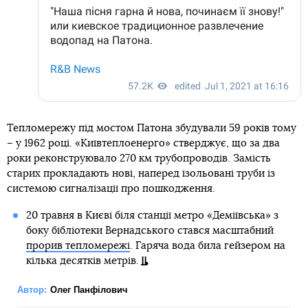
Тепломережу під мостом Патона збудували 59 років тому
– у 1962 році. «Київтеплоенерго» стверджує, що за два
роки реконструювало 270 км трубопроводів. Замість
старих прокладають нові, наперед ізольовані труби із
системою сигналізації про пошкодження.
20 травня в Києві біля станції метро «Деміївська» з
боку бібліотеки Вернадського стався масштабний
прорив тепломережі
. Гаряча вода била гейзером на
кілька десятків метрів.
Автор:
Олег Панфілович