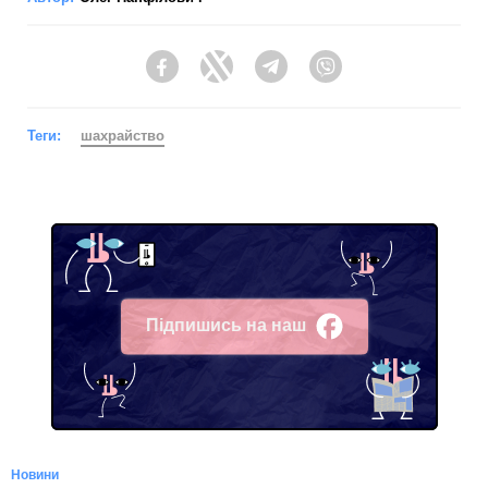
Facebook
Twitter
Telegram
Viber
Теги:
шахрайство
Підпишись на наш
Facebook
Новини