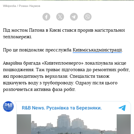
Wikipedia / Роман Наумов
Facebook
Twitter
Telegram
Viber
Під мостом Патона в Києві стався прорив магістральної
тепломережі.
Про це повідомляє пресслужба
Київміськадміністрації
.
Аварійна бригада «Київтеплоенерго» локалізувала місце
пошкодження. Там триває підготовка до ремонтних робіт,
які проводитимуть верхолази. Спеціалісти також
відкачують воду з трубопроводу. Одразу після цього
розпочнеться активна фаза робіт.