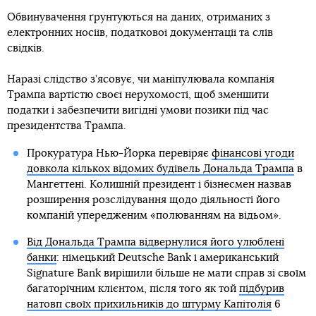
Обвинувачення ґрунтуються на даних, отриманих з
електронних носіїв, податкової документації та слів
свідків.
Наразі слідство з’ясовує, чи маніпулювала компанія
Трампа вартістю своєї нерухомості, щоб зменшити
податки і забезпечити вигідні умови позики під час
президентства Трампа.
Прокуратура Нью-Йорка перевіряє
фінансові угоди
довкола кількох відомих будівель Дональда Трампа
в
Мангеттені. Колишній президент і бізнесмен назвав
розширення розслідування щодо діяльності його
компаній упередженим «полюванням на відьом».
Від Дональда Трампа відвернулися його улюблені
банки
: німецький Deutsche Bank і американський
Signature Bank вирішили більше не мати справ зі своїм
багаторічним клієнтом, після того як той
підбурив
натовп своїх прихильників до штурму Капітолія
6