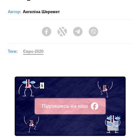
Автор:
Ангеліна Шеремет
Facebook
Twitter
Telegram
Viber
Теги:
Євро-2020
Підпишись на наш
Facebook