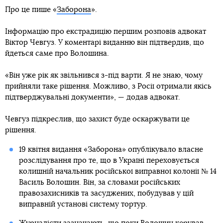
Про це пише «
Заборона
».
Інформацію про екстрадицію першим розповів адвокат
Віктор Чевгуз. У коментарі виданню він підтвердив, що
йдеться саме про Волошина.
«Він уже рік як звільнився з-під варти. Я не знаю, чому
прийняли таке рішення. Можливо, з Росії отримали якісь
підтверджувальні документи», — додав адвокат.
Чевгуз підкреслив, що захист буде оскаржувати це
рішення.
19 квітня видання «Заборона» опублікувало власне
розслідування про те, що в Україні переховується
колишній начальник російської виправної колонії № 14
Василь Волошин. Він, за словами російських
правозахисників та засуджених, побудував у цій
виправній установі систему тортур.