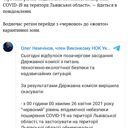
COVID-19 на території Львівської області», — йдеться в
повідомленні.
Водночас регіон перейде з «червоної» до «жовтої»
карантинної зони.