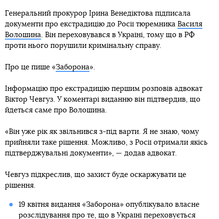
Генеральний прокурор Ірина Венедіктова підписала
документи про екстрадицію до Росії тюремника
Василя
Волошина
. Він переховувався в Україні, тому що в РФ
проти нього порушили кримінальну справу.
Про це пише «
Заборона
».
Інформацію про екстрадицію першим розповів адвокат
Віктор Чевгуз. У коментарі виданню він підтвердив, що
йдеться саме про Волошина.
«Він уже рік як звільнився з-під варти. Я не знаю, чому
прийняли таке рішення. Можливо, з Росії отримали якісь
підтверджувальні документи», — додав адвокат.
Чевгуз підкреслив, що захист буде оскаржувати це
рішення.
19 квітня видання «Заборона» опублікувало власне
розслідування про те, що в Україні переховується