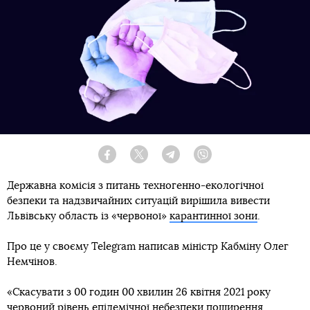
Facebook
Twitter
Telegram
Viber
Державна комісія з питань техногенно-екологічної
безпеки та надзвичайних ситуацій вирішила вивести
Львівську область із «червоної»
карантинної зони
.
Про це у своєму Telegram написав міністр Кабміну Олег
Немчінов.
«Скасувати з 00 годин 00 хвилин 26 квітня 2021 року
червоний рівень епідемічної небезпеки поширення