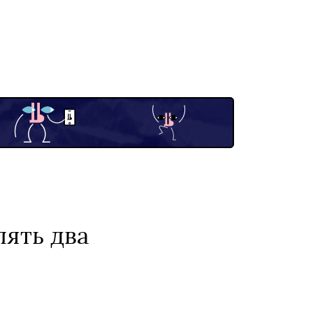
лять два