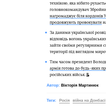
технікою, яка нібито рухаєть
головнокомандувач Збройних
нагромаджує біля кордонів У
продовжують провокувати
на
За даними української розві
відповідь вогонь українських 
зайти своїми регулярними 
території під виглядом миро
Тим часом президент Волод
армія готова до будь-яких п
російських військ.
Автор:
Вікторія Мартинюк
Теги:
Росія
війна на Донбасі