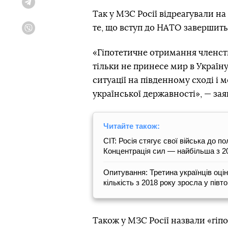
Telegram
Так у МЗС Росії відреагували на
те, що вступ до НАТО завершить
Viber
«Гіпотетичне отримання членств
тільки не принесе мир в Україну
ситуації на південному сході і 
української державності», — зая
Читайте також:
CIT: Росія стягує свої війська до п
Концентрація сил — найбільша з 2
Опитування: Третина українців оціню
кількість з 2018 року зросла у півт
Також у МЗС Росії назвали «гі