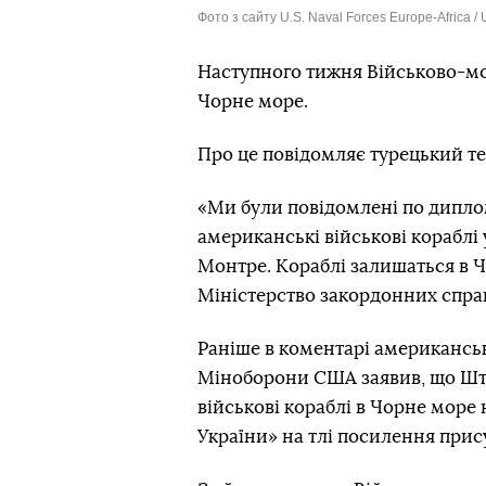
Фото з сайту U.S. Naval Forces Europe-Africa / U
Наступного тижня Військово-мо
Чорне море.
Про це повідомляє турецький т
«Ми були повідомлені по дипло
американські військові кораблі 
Монтре. Кораблі залишаться в Ч
Міністерство закордонних спра
Раніше в коментарі американс
Міноборони США заявив, що Шт
військові кораблі в Чорне мор
України» на тлі посилення прису