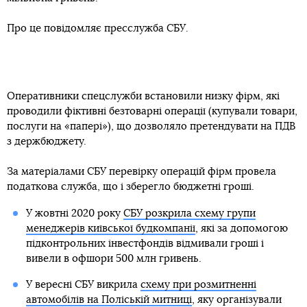
Про це повідомляє пресслужба СБУ.
Оперативники спецслужби встановили низку фірм, які
проводили фіктивні безтоварні операції (купували товари,
послуги на «папері»), що дозволяло претендувати на ПДВ
з держбюджету.
За матеріалами СБУ перевірку операцій фірм провела
податкова служба, що і зберегло бюджетні гроші.
У жовтні 2020 року
СБУ розкрила схему групи
менеджерів київської будкомпанії
, які за допомогою
підконтрольних інвестфондів відмивали гроші і
вивели в офшори 500 млн гривень.
У вересні СБУ викрила
схему при розмитненні
автомобілів на Поліській митниці
, яку організували