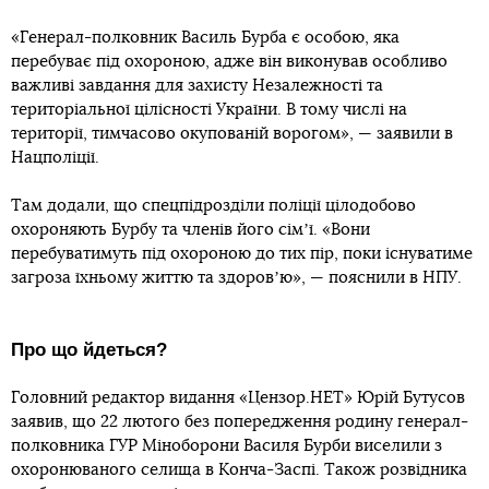
«Генерал-полковник Василь Бурба є особою, яка
перебуває під охороною, адже він виконував особливо
важливі завдання для захисту Незалежності та
територіальної цілісності України. В тому числі на
території, тимчасово окупованій ворогом», — заявили в
Нацполіції.
Там додали, що спецпідрозділи поліції цілодобово
охороняють Бурбу та членів його сімʼї. «Вони
перебуватимуть під охороною до тих пір, поки існуватиме
загроза їхньому життю та здоровʼю», — пояснили в НПУ.
Про що йдеться?
Головний редактор видання «Цензор.НЕТ» Юрій Бутусов
заявив, що 22 лютого без попередження родину генерал-
полковника ГУР Міноборони Василя Бурби виселили з
охоронюваного селища в Конча-Заспі. Також розвідника