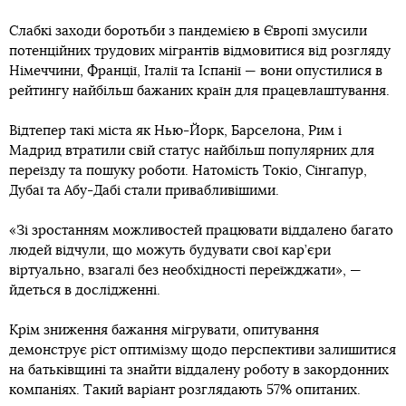
Слабкі заходи боротьби з пандемією в Європі змусили
потенційних трудових мігрантів відмовитися від розгляду
Німеччини, Франції, Італії та Іспанії — вони опустилися в
рейтингу найбільш бажаних країн для працевлаштування.
Відтепер такі міста як Нью-Йорк, Барселона, Рим і
Мадрид втратили свій статус найбільш популярних для
переїзду та пошуку роботи. Натомість Токіо, Сінгапур,
Дубаї та Абу-Дабі стали привабливішими.
«Зі зростанням можливостей працювати віддалено багато
людей відчули, що можуть будувати свої кар’єри
віртуально, взагалі без необхідності переїжджати», —
йдеться в дослідженні.
Крім зниження бажання мігрувати, опитування
демонструє ріст оптимізму щодо перспективи залишитися
на батьківщині та знайти віддалену роботу в закордонних
компаніях. Такий варіант розглядають 57% опитаних.