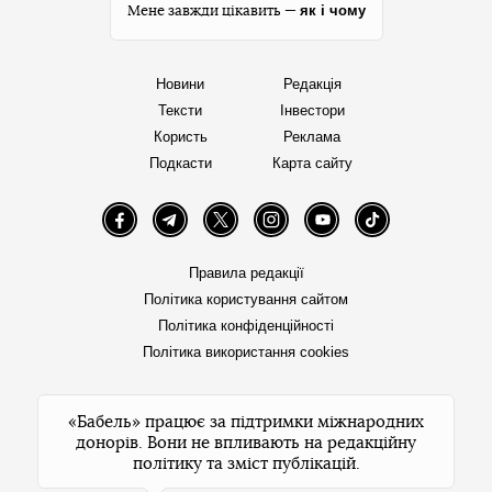
як і чому
Мене завжди цікавить —
Новини
Редакція
Тексти
Інвестори
Користь
Реклама
Подкасти
Карта сайту
Facebook
Telegram
Twitter
Instagram
YouTube
TikTok
Правила редакції
Політика користування сайтом
Політика конфіденційності
Політика використання cookies
«Бабель» працює за підтримки міжнародних
донорів. Вони не впливають на редакційну
політику та зміст публікацій.