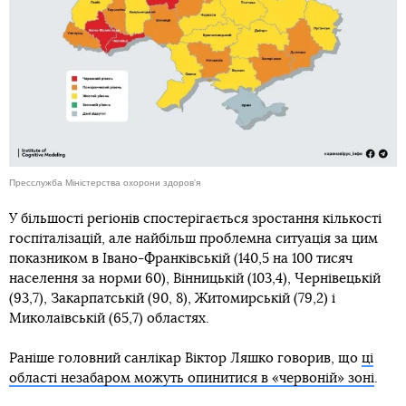
Пресслужба Міністерства охорони здоров'я
У більшості регіонів спостерігається зростання кількості
госпіталізацій, але найбільш проблемна ситуація за цим
показником в Івано-Франківській (140,5 на 100 тисяч
населення за норми 60), Вінницькій (103,4), Чернівецькій
(93,7), Закарпатській (90, 8), Житомирській (79,2) і
Миколаївській (65,7) областях.
Раніше головний санлікар Віктор Ляшко говорив, що
ці
області незабаром можуть опинитися в «червоній» зоні
.