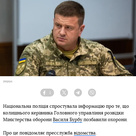
УНІАН
1
Facebook
Twitter
Telegram
Viber
Національна поліція спростувала інформацію про те, що
колишнього керівника Головного управління розвідки
Міністерства оборони
Василя Бурбу
позбавили охорони.
Про це повідомляє пресслужба
відомства
.