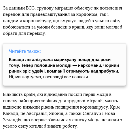
За даними BCG, трудову міграцію обмежує як посилення
перепон для працевлаштування за кордоном, так і
пандемія коронавірусу, що змушує людей з усього світу
побоюватися за умови безпеки в країні, яку вони могли б
обрати для переїзду.
Читайте також:
Канада легалізувала марихуану понад два роки
тому. Тепер половина молоді — наркомани, чорний
ринок зріс удвічі, компанії отримують надприбутки.
Ні, ми жартуємо, насправді все навпаки
Більшість країн, які віднедавна посіли перші місця в
списку найсприятливіших для трудової міграції, мають
відносно низький рівень поширення коронавірусу. Крім
Канади, це Австралія, Японія, а також Сінгапур і Нова
Зеландія, що вперше з’явилися у списку місць, де люди з
усього світу хотіли б знайти роботу.