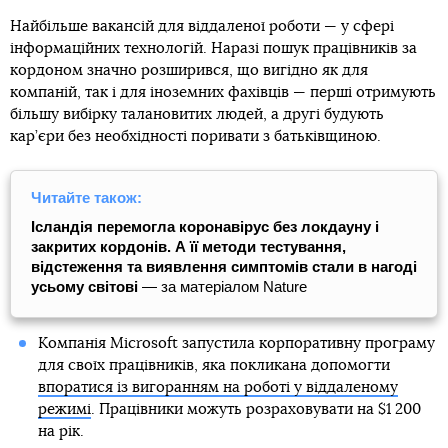
Найбільше вакансій для віддаленої роботи — у сфері
інформаційних технологій. Наразі пошук працівників за
кордоном значно розширився, що вигідно як для
компаній, так і для іноземних фахівців — перші отримують
більшу вибірку талановитих людей, а другі будують
кар’єри без необхідності поривати з батьківщиною.
Читайте також:
Ісландія перемогла коронавірус без локдауну і
закритих кордонів. А її методи тестування,
відстеження та виявлення симптомів стали в нагоді
усьому світові
— за матеріалом Nature
Компанія Microsoft запустила корпоративну програму
для своїх працівників, яка покликана допомогти
впоратися із вигоранням на роботі у віддаленому
режимі
. Працівники можуть розраховувати на $1 200
на рік.