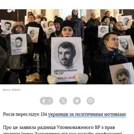
Фото УНІАН
2
Facebook
Twitter
Telegram
Viber
Росія переслідує 134
українців за політичними мотивами
.
Про це заявила радниця Уповноваженого ВР з прав