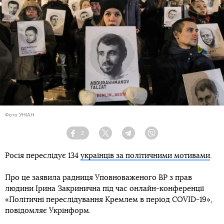
Фото УНІАН
2
Facebook
Twitter
Telegram
Viber
Росія переслідує 134
українців за політичними мотивами
.
Про це заявила радниця Уповноваженого ВР з прав
людини Ірина Закринична під час онлайн-конференції
«Політичні переслідування Кремлем в період COVID-19»,
повідомляє Укрінформ.