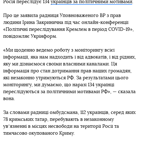
Росія переслідує 134
українців за політичними мотивами
.
Про це заявила радниця Уповноваженого ВР з прав
людини Ірина Закринична під час онлайн-конференції
«Політичні переслідування Кремлем в період COVID-19»,
повідомляє Укрінформ.
«Ми щоденно ведемо роботу з моніторингу всієї
інформації, яка нам надходить і від адвокатів, і від рідних,
яку ми дізнаємося своїми власними каналами. Ця
інформація про стан дотримання прав наших громадян,
які незаконно утримуються РФ. За результатами цього
моніторингу, ми думаємо, що наразі 134 українці
переслідуються за політичними мотивами РФ», — сказала
вона.
За словами радниці омбудсмана, 112 українців, серед яких
78 кримських татар, перебувають в незаконному
увʼязненні в місцях несвободи на території Росії та
тимчасово окупованого Криму.