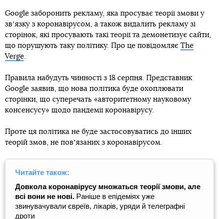
Google заборонить рекламу, яка просуває теорії змови у
звʼязку з коронавірусом, а також видалить рекламу зі
сторінок, які просувають такі теорії та демонетизує сайти,
що порушують таку політику. Про це повідомляє
The
Verge
.
Правила набудуть чинності з 18 серпня. Представник
Google заявив, що нова політика буде охоплювати
сторінки, що суперечать «авторитетному науковому
консенсусу» щодо пандемії коронавірусу.
Проте ця політика не буде застосовуватись до інших
теорій змов, не повʼязаних з коронавірусом.
Читайте також:
Довкола коронавірусу множаться теорії змови, але
всі вони не нові.
Раніше в епідеміях уже
звинувачували євреїв, лікарів, уряди й телеграфні
дроти