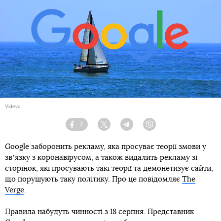
Videvo
2
Facebook
Twitter
Telegram
Viber
Google заборонить рекламу, яка просуває теорії змови у
звʼязку з коронавірусом, а також видалить рекламу зі
сторінок, які просувають такі теорії та демонетизує сайти,
що порушують таку політику. Про це повідомляє
The
Verge
.
Правила набудуть чинності з 18 серпня. Представник