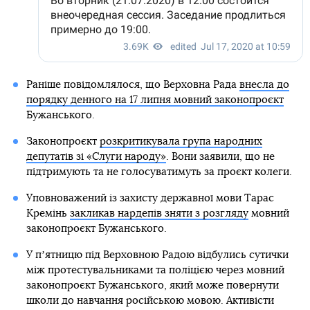
Раніше повідомлялося, що Верховна Рада
внесла до
порядку денного на 17 липня мовний законопроєкт
Бужанського.
Законопроєкт
розкритикувала група народних
депутатів зі «Слуги народу»
. Вони заявили, що не
підтримують та не голосуватимуть за проєкт колеги.
Уповноважений із захисту державної мови Тарас
Кремінь
закликав нардепів зняти з розгляду
мовний
законопроєкт Бужанського.
У пʼятницю під Верховною Радою відбулись сутички
між протестувальниками та поліцією через мовний
законопроєкт Бужанського, який може повернути
школи до навчання російською мовою. Активісти