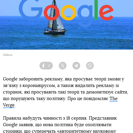
Videvo
2
Facebook
Twitter
Telegram
Viber
Google заборонить рекламу, яка просуває теорії змови у
звʼязку з коронавірусом, а також видалить рекламу зі
сторінок, які просувають такі теорії та демонетизує сайти,
що порушують таку політику. Про це повідомляє
The
Verge
.
Правила набудуть чинності з 18 серпня. Представник
Google заявив, що нова політика буде охоплювати
сторінки, що суперечать «авторитетному науковому