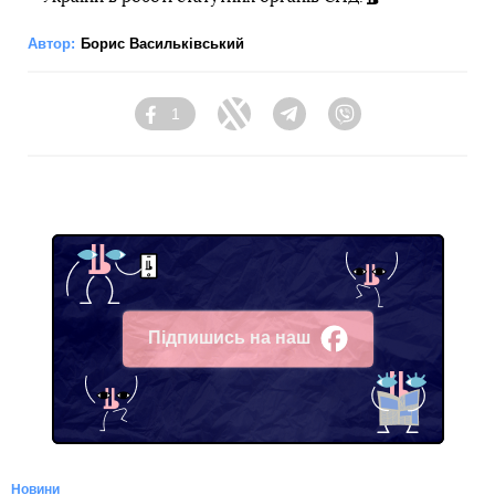
Автор:
Борис Васильківський
1
Facebook
Twitter
Telegram
Viber
Підпишись на наш
Facebook
Новини