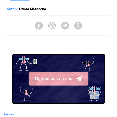
Автор:
Ольга Матвєєва
Facebook
Twitter
Telegram
Viber
Підпишись на наш
Telegram
Новини