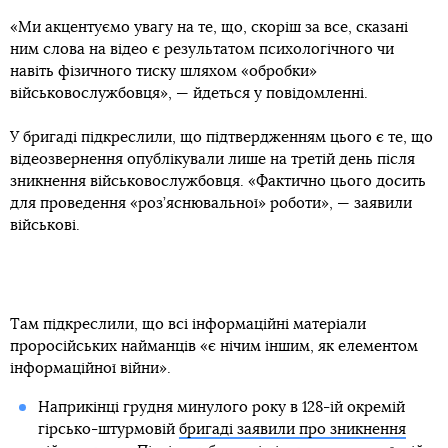
«Ми акцентуємо увагу на те, що, скоріш за все, сказані
ним слова на відео є результатом психологічного чи
навіть фізичного тиску шляхом «обробки»
військовослужбовця», — йдеться у повідомленні.
У бригаді підкреслили, що підтвердженням цього є те, що
відеозвернення опублікували лише на третій день після
зникнення військовослужбовця. «Фактично цього досить
для проведення «роз’яснювальної» роботи», — заявили
військові.
Там підкреслили, що всі інформаційні матеріали
проросійських найманців «є нічим іншим, як елементом
інформаційної війни».
Наприкінці грудня минулого року в 128-ій окремій
гірсько-штурмовій
бригаді заявили про зникнення