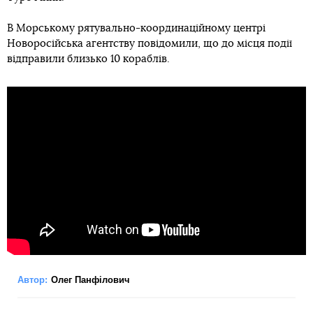
В Морському рятувально-координаційному центрі
Новоросійська агентству повідомили, що до місця події
відправили близько 10 кораблів.
Автор:
Олег Панфілович