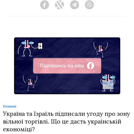
Facebook
Twitter
Telegram
Viber
Підпишись на наш
Facebook
Новини
Україна та Ізраїль підписали угоду про зону
вільної торгівлі. Що це дасть українській
економіці?