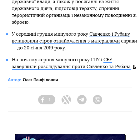
державної влади, а також у посяганні на життя
державного діяча, підготовці теракту, сприянні
терористичній організації і незаконному поводженні зі
зброєю.
У середині грудня минулого року
Савченко і Рубану
встановили строк ознайомлення з матеріалами
справи
— до 20 січня 2019 року.
На початку серпня минулого року ГПУ і
СБУ
завершили розслідування проти Савченко та Рубана
.
Автор:
Олег Панфілович
1
Facebook
Twitter
Telegram
Viber