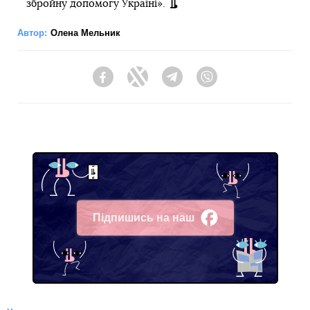
збройну допомогу Україні».
Автор:
Олена Мельник
Facebook
Twitter
Telegram
Viber
Підпишись на наш
Facebook