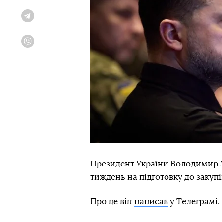
Telegram
Viber
Президент України Володимир 
тиждень на підготовку до закупів
Про це він
написав
у Tелеграмі.