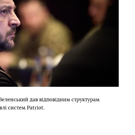
Зеленський дав відповідним структурам
лі систем Patriot.