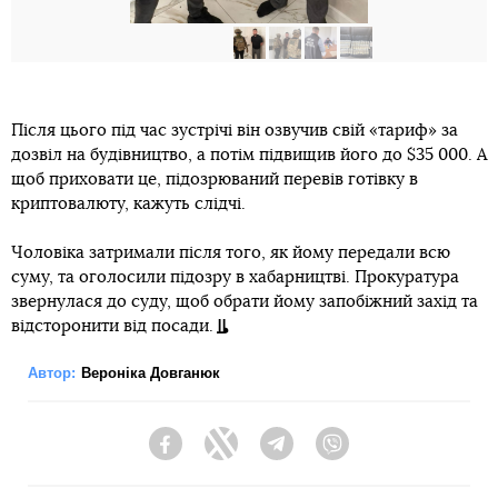
Після цього під час зустрічі він озвучив свій «тариф» за
дозвіл на будівництво, а потім підвищив його до $35 000. А
щоб приховати це, підозрюваний перевів готівку в
криптовалюту, кажуть слідчі.
Чоловіка затримали після того, як йому передали всю
суму, та оголосили підозру в хабарництві. Прокуратура
звернулася до суду, щоб обрати йому запобіжний захід та
відсторонити від посади.
Автор:
Вероніка Довганюк
Facebook
Twitter
Telegram
Viber