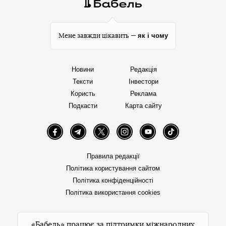
як і чому
Мене завжди цікавить —
Новини
Редакція
Тексти
Інвестори
Користь
Реклама
Подкасти
Карта сайту
Facebook
Telegram
Twitter
Instagram
YouTube
TikTok
Правила редакції
Політика користування сайтом
Політика конфіденційності
Політика використання cookies
«Бабель» працює за підтримки міжнародних