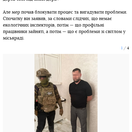
Але мер почав блокувати процес та вигадувати проблеми.
Спочатку він заявив, за словами слідчих, що немає
екологічних інспекторів, потім — що профільні
працівники зайняті, а потім — що є проблеми зі світлом у
міськраді.
1
4