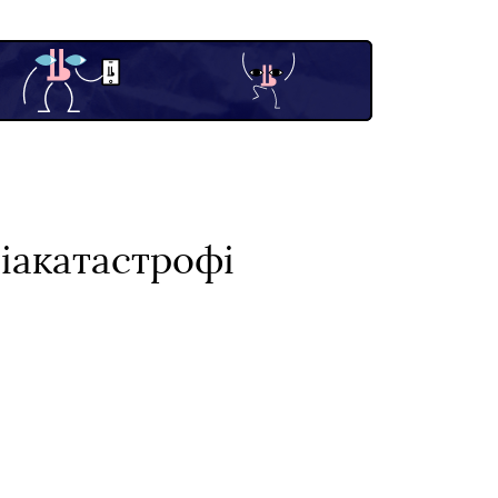
віакатастрофі