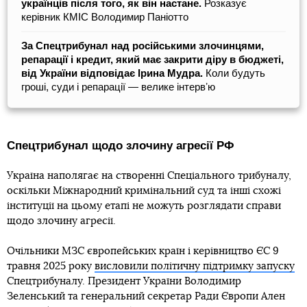
українців після того, як він настане.
Розказує
керівник КМІС Володимир Паніотто
За Спецтрибунал над російськими злочинцями,
репарації і кредит, який має закрити діру в бюджеті,
від України відповідає Ірина Мудра.
Коли будуть
гроші, суди і репарації — велике інтервʼю
Спецтрибунал щодо злочину агресії РФ
Україна наполягає на створенні Спеціального трибуналу,
оскільки Міжнародний кримінальний суд та інші схожі
інституції на цьому етапі не можуть розглядати справи
щодо злочину агресії.
Очільники МЗС європейських країн і керівництво ЄС 9
травня 2025 року
висловили політичну підтримку запуску
Спецтрибуналу. Президент України Володимир
Зеленський та генеральний секретар Ради Європи Ален