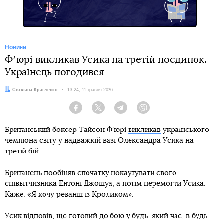
Новини
Фʼюрі викликав Усика на третій поєдинок.
Українець погодився
Автор:
Світлана Кравченко
Дата:
13:24, 11 травня 2026
Facebook
Twitter
Telegram
Viber
Британський боксер Тайсон Ф’юрі
викликав
українського
чемпіона світу у надважкій вазі Олександра Усика на
третій бій.
Британець пообіцяв спочатку нокаутувати свого
співвітчизника Ентоні Джошуа, а потім перемогти Усика.
Каже: «Я хочу реванш із Кроликом».
Усик відповів, що готовий до бою у будь-який час, в будь-