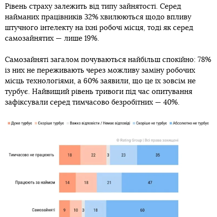
Рівень страху залежить від типу зайнятості. Серед
найманих працівників 32% хвилюються щодо впливу
штучного інтелекту на їхні робочі місця, тоді як серед
самозайнятих — лише 19%.
Самозайняті загалом почуваються найбільш спокійно: 78%
із них не переживають через можливу заміну робочих
місць технологіями, а 60% заявили, що це їх зовсім не
турбує. Найвищий рівень тривоги під час опитування
зафіксували серед тимчасово безробітних — 40%.