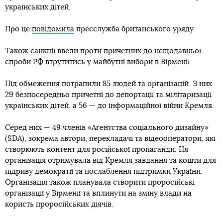
українських дітей.
Про це
повідомила
пресслужба британського уряду.
Також санкції ввели проти причетних до нещодавньої
спроби РФ втрутитись у майбутні вибори в Вірменії.
Під обмеження потрапили 85 людей та організацій. З них
29 безпосередньо причетні до депортації та мілітаризації
українських дітей, а 56 — до інформаційної війни Кремля.
Серед них — 49 членів «Агентства соціального дизайну»
(SDA), зокрема автори, перекладачі та відеооператори, які
створюють контент для російської пропаганди. Ця
організація отримувала від Кремля завдання та кошти для
підриву демократії та послаблення підтримки України.
Організація також планувала створити проросійські
організації у Вірменії та вплинути на зміну влади на
користь проросійських діячів.