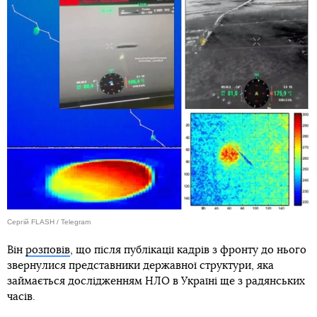
Сергій FLASH / Telegram
Він
розповів
, що після публікації кадрів з фронту до нього
звернулися представники державної структури, яка
займається дослідженням НЛО в Україні ще з радянських
часів.