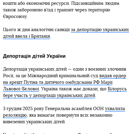
кошти або економічні ресурси. Підсанкційним людям
також заборонено в’їзд і транзит через територію
Євросоюзу.
Цього ж дня аналогічні санкції
за депортацію українських
дітей ввела і Британія
.
Депортація дітей України
Депортація українських дітей — один з воєнних злочинів
Росії, за це Міжнародний кримінальний суд
видав ордер
на арешт Путіна та дитячого омбудсмана РФ Марії
Львової-Бєлової
. Україна також має докази, що
Білорусь
бере участь у депортації українських дітей
.
3 грудня 2025 року Генеральна асамблея ООН
ухвалила
резолюцію
, яка вимагає повернути всіх незаконно
вивезених українських дітей.