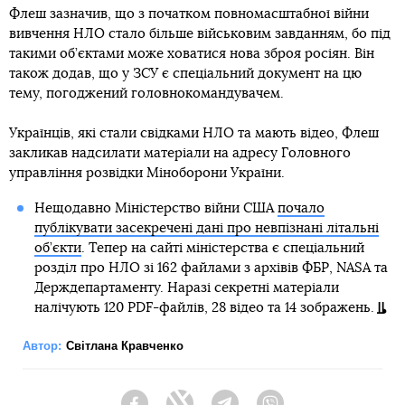
Флеш зазначив, що з початком повномасштабної війни
вивчення НЛО стало більше військовим завданням, бо під
такими об’єктами може ховатися нова зброя росіян. Він
також додав, що у ЗСУ є спеціальний документ на цю
тему, погоджений головнокомандувачем.
Українців, які стали свідками НЛО та мають відео, Флеш
закликав надсилати матеріали на адресу Головного
управління розвідки Міноборони України.
Нещодавно Міністерство війни США
почало
публікувати засекречені дані про невпізнані літальні
об’єкти
. Тепер на сайті міністерства є спеціальний
розділ про НЛО зі 162 файлами з архівів ФБР, NASA та
Держдепартаменту. Наразі секретні матеріали
налічують 120 PDF-файлів, 28 відео та 14 зображень.
Автор:
Світлана Кравченко