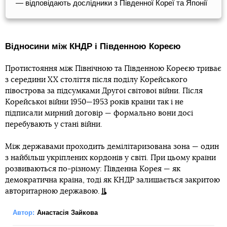
— відповідають дослідники з Південної Кореї та Японії
Відносини між КНДР і Південною Кореєю
Протистояння між Північною та Південною Кореєю триває
з середини XX століття після поділу Корейського
півострова за підсумками Другої світової війни. Після
Корейської війни 1950—1953 років країни так і не
підписали мирний договір — формально вони досі
перебувають у стані війни.
Між державами проходить демілітаризована зона — один
з найбільш укріплених кордонів у світі. При цьому країни
розвиваються по-різному: Південна Корея — як
демократична країна, тоді як КНДР залишається закритою
авторитарною державою.
Автор:
Анастасія Зайкова