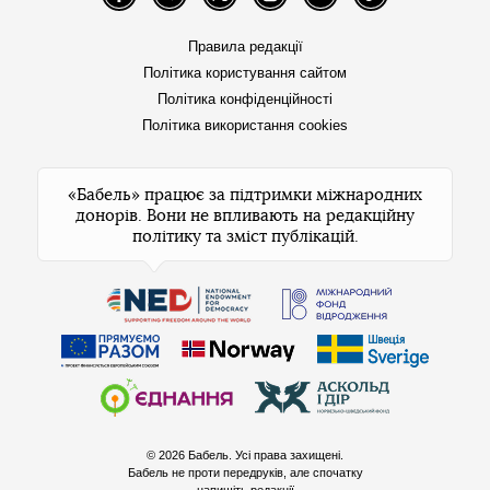
Facebook
Telegram
Twitter
Instagram
YouTube
TikTok
Правила редакції
Політика користування сайтом
Політика конфіденційності
Політика використання cookies
«Бабель» працює за підтримки міжнародних
донорів. Вони не впливають на редакційну
політику та зміст публікацій.
© 2026 Бабель. Усі права захищені.
Бабель не проти передруків, але спочатку
напишіть редакції