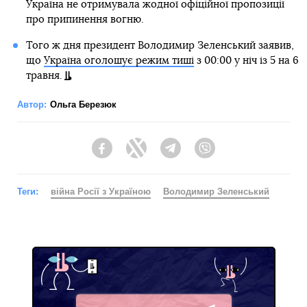
Україна не отримувала жодної офіційної пропозиції
про припинення вогню.
Того ж дня президент Володимир Зеленський заявив,
що
Україна оголошує режим тиші
з 00:00 у ніч із 5 на 6
травня.
Автор:
Ольга Березюк
Facebook
Twitter
Telegram
Viber
Теги:
війна Росії з Україною
Володимир Зеленський