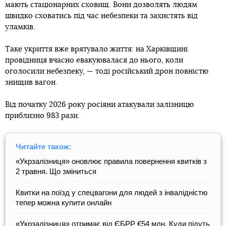
мають стаціонарних сховищ. Вони дозволять людям
швидко сховатись під час небезпеки та захистять від
уламків.
Таке укриття вже врятувало життя: на Харківщині
провідниця вчасно евакуювалася до нього, коли
оголосили небезпеку, — тоді російський дрон повністю
знищив вагон.
Від початку 2026 року росіяни атакували залізницю
приблизно 983 рази.
Читайте також:
«Укрзалізниця» оновлює правила повернення квитків з
2 травня. Що зміниться
Квитки на поїзд у спецвагони для людей з інвалідністю
тепер можна купити онлайн
«Укрзалізниця» отримає від ЄБРР €54 млн. Куди підуть