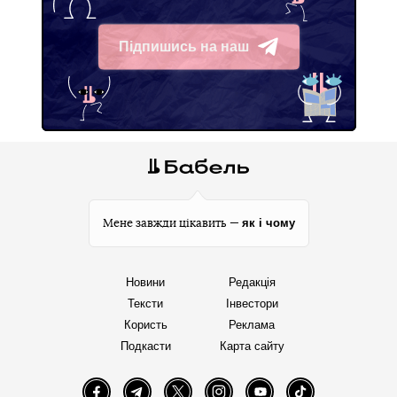
Підпишись на наш
Telegram
як і чому
Мене завжди цікавить —
Новини
Редакція
Тексти
Інвестори
Користь
Реклама
Подкасти
Карта сайту