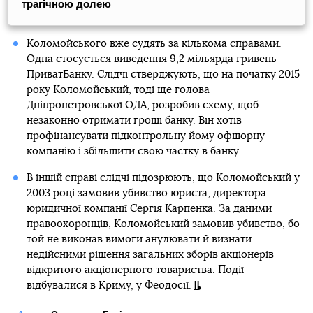
трагічною долею
Коломойського вже судять за кількома справами.
Одна стосується виведення 9,2 мільярда гривень
ПриватБанку. Слідчі стверджують, що на початку 2015
року Коломойський, тоді ще голова
Дніпропетровської ОДА, розробив схему, щоб
незаконно отримати гроші банку. Він хотів
профінансувати підконтрольну йому офшорну
компанію і збільшити свою частку в банку.
В іншій справі слідчі підозрюють, що Коломойський у
2003 році замовив убивство юриста, директора
юридичної компанії Сергія Карпенка. За даними
правоохоронців, Коломойський замовив убивство, бо
той не виконав вимоги анулювати й визнати
недійсними рішення загальних зборів акціонерів
відкритого акціонерного товариства. Події
відбувалися в Криму, у Феодосії.