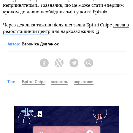
неприйнятними» і зазначив, що це може стати «першим
кроком до давно необхідних змін у житті Брітні».
Через декілька тижнів після цієї заяви Брітні Спірс
лягла в
реабілітаційний центр
для наркозалежних.
Автор:
Вероніка Довганюк
Facebook
Twitter
Telegram
Viber
Теги:
Брітні Спірс
алкоголь
наркотики