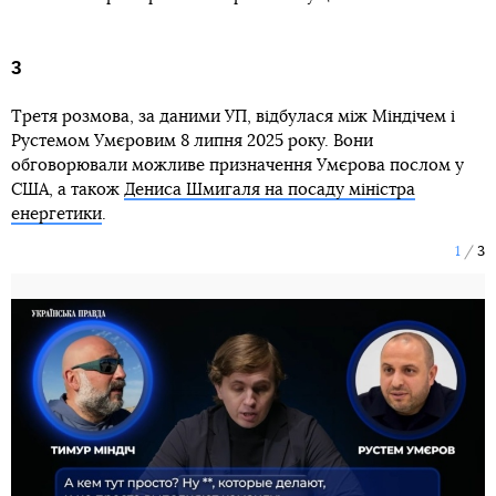
3
Третя розмова, за даними УП, відбулася між Міндічем і
Рустемом Умєровим 8 липня 2025 року. Вони
обговорювали можливе призначення Умєрова послом у
США, а також
Дениса Шмигаля на посаду міністра
енергетики
.
1
3