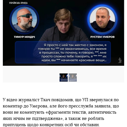
У відео журналіст Ткач повідомив, що УП звернулася по
коментар до Умєрова, але його пресслужба заявила, що
вони не коментують «фрагменти текстів, автентичність
яких нічим не підтверджена», а також не роблять
припущень щодо конкретних осіб чи обставин.