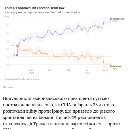
Reuters
Популярність американського президента суттєво
постраждала після того, як США та Ізраїль 28 лютого
розпочали війну проти Ірану, що призвело до різкого
зростання цін на бензин. Лише 22% респондентів
схвалюють дії Трампа в питанні вартості життя — проти