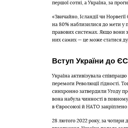
першої сотні, а Україна, за прог
«Звичайно, Ісландії чи Норвегі
на 80% наблизилися до мети у п
правових системах. Якщо вони з
них самих — це може статися ду
Вступ України до ЄС
Україна активізувала співпрацю
перемоги Революції гідності. Т
синхронно затвердили Угоду про 
вона набула чинності в повному 
в Євросоюзі й НАТО закріплено в
28 лютого 2022 року, за чотири