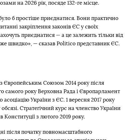
нозами на 2026 рік, посяде 132-ге місце.
ї було б простіше приєднатися. Вони практично
итанні закріплення законів ЄС у своїх
ахочуть приєднатися — а це залежить тільки від
же швидко», — сказав Politico представник ЄС.
 з Європейським Союзом 2014 року після
ого самого року Верховна Рада і Європарламент
асоціацію України з ЄС. 1 вересня 2017 року
обсязі. Стратегічний курс на членство України
 Конституції з лютого 2019 року.
 дні після початку повномасштабного