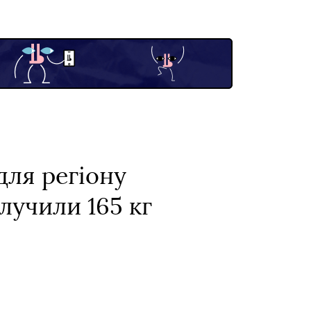
ля регіону
лучили 165 кг