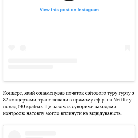
View this post on Instagram
Концерт, який ознаменував початок світового туру гурту з
82 концертами, транслювали в прямому ефірі на Netflix у
понад 190 країнах. Це разом із суворими заходами
контролю натовпу могло вплинути на відвідуваність.