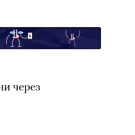
ни через