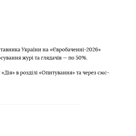
тавника України на «Євробаченні-2026»
сування журі та глядачів — по 50%.
 «Дія» в розділі «Опитування» та через смс-