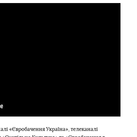
алі «Євробачення Україна», телеканалі