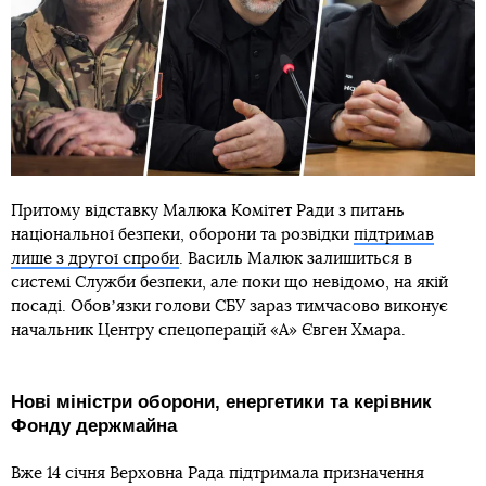
Притому відставку Малюка Комітет Ради з питань
національної безпеки, оборони та розвідки
підтримав
лише з другої спроби
. Василь Малюк залишиться в
системі Служби безпеки, але поки що невідомо, на якій
посаді. Обовʼязки голови СБУ зараз тимчасово виконує
начальник Центру спецоперацій «А» Євген Хмара.
Нові міністри оборони, енергетики та керівник
Фонду держмайна
Вже 14 січня Верховна Рада підтримала призначення