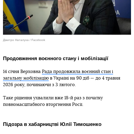
Дмитро Наталуха / Facebook
Продовження воєнного стану і мобілізації
14 січня Верховна
Рада продовжила воєнний стан і
загальну мобілізацію
в Україні на 90 діб — до 4 травня
2026 року, починаючи з 3 лютого.
Таке рішення ухвалили вже 18-й раз з початку
повномасштабного вторгнення Росії.
Підозра в хабарництві Юлії Тимошенко