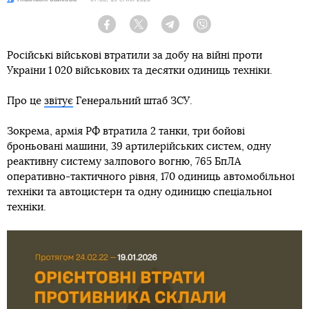
Facebook
Twitter
Telegram
Viber
Російські військові втратили за добу на війні проти
України 1 020 військових та десятки одиниць техніки.
Про це
звітує
Генеральний штаб ЗСУ.
Зокрема, армія РФ втратила 2 танки, три бойові
броньовані машини, 39 артилерійських систем, одну
реактивну систему залпового вогню, 765 БпЛА
оперативно-тактичного рівня, 170 одиниць автомобільної
техніки та автоцистерн та одну одиницю спеціальної
техніки.