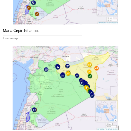
Мапа Сирії 16 січня.
Liveuamap