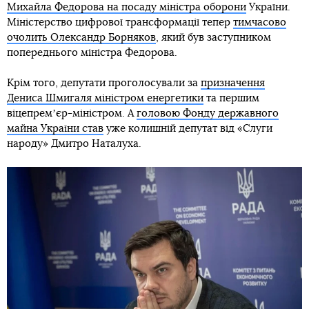
Михайла Федорова на посаду міністра оборони
України.
Міністерство цифрової трансформації тепер
тимчасово
очолить Олександр Борняков
, який був заступником
попереднього міністра Федорова.
Крім того, депутати проголосували за
призначення
Дениса Шмигаля міністром енергетики
та першим
віцепремʼєр-міністром. А
головою Фонду державного
майна України став
уже колишній депутат від «Слуги
народу» Дмитро Наталуха.