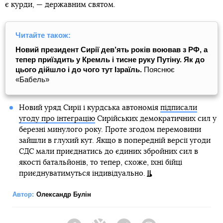
є курди, — державним святом.
Читайте також:
Новий президент Сирії дев’ять років воював з РФ, а
тепер приїздить у Кремль і тисне руку Путіну. Як до
цього дійшло і до чого тут Ізраїль.
Пояснює
«Бабель»
Новий уряд Сирії і курдська автономія
підписали
угоду про інтеграцію
Сирійських демократичних сил у
березні минулого року. Проте згодом перемовини
зайшли в глухий кут. Якщо в попередній версії угоди
СДС мали приєднатись до єдиних збройних сил в
якості батальйонів, то тепер, схоже, їхні бійці
приєднуватимуться індивідуально.
Автор:
Олександр Булін