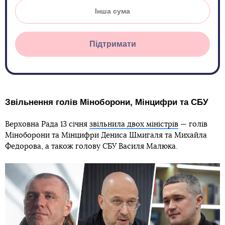
Підтримати
Звільнення голів Міноборони, Мінцифри та СБУ
Верховна Рада 13 січня
звільнила двох міністрів
— голів
Міноборони та Мінцифри Дениса Шмигаля та Михайла
Федорова, а також голову СБУ Василя Малюка.