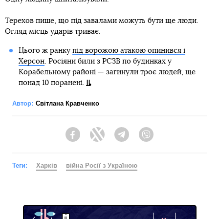
Терехов пише, що під завалами можуть бути ще люди.
Огляд місць ударів триває.
Цього ж ранку
під ворожою атакою опинився і
Херсон
. Росіяни били з РСЗВ по будинках у
Корабельному районі — загинули троє людей, ще
понад 10 поранені.
Автор:
Світлана Кравченко
Facebook
Twitter
Telegram
Viber
Теги:
Харків
війна Росії з Україною