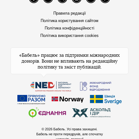
Facebook
Telegram
Twitter
Instagram
YouTube
TikTok
Правила редакції
Політика користування сайтом
Політика конфіденційності
Політика використання cookies
«Бабель» працює за підтримки міжнародних
донорів. Вони не впливають на редакційну
політику та зміст публікацій.
© 2026 Бабель. Усі права захищені.
Бабель не проти передруків, але спочатку
напишіть редакції