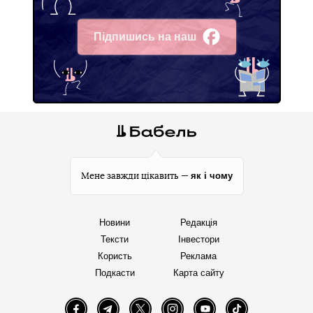
Підпишись на наш
Facebook
як і чому
Мене завжди цікавить —
Новини
Редакція
Тексти
Інвестори
Користь
Реклама
Подкасти
Карта сайту