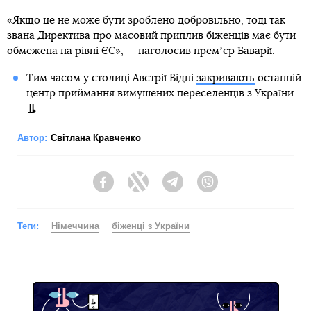
«Якщо це не може бути зроблено добровільно, тоді так
звана Директива про масовий приплив біженців має бути
обмежена на рівні ЄС», — наголосив премʼєр Баварії.
Тим часом у столиці Австрії Відні
закривають
останній
центр приймання вимушених переселенців з України.
Автор:
Світлана Кравченко
Facebook
Twitter
Telegram
Viber
Теги:
Німеччина
біженці з України