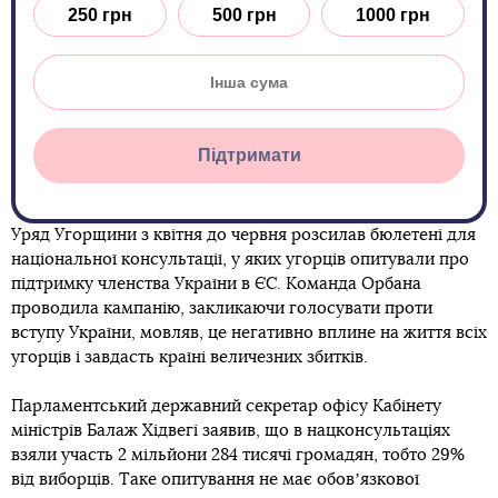
250 грн
500 грн
1000 грн
Підтримати
Уряд Угорщини з квітня до червня розсилав бюлетені для
національної консультації, у яких угорців опитували про
підтримку членства України в ЄС. Команда Орбана
проводила кампанію, закликаючи голосувати проти
вступу України, мовляв, це негативно вплине на життя всіх
угорців і завдасть країні величезних збитків.
Парламентський державний секретар офісу Кабінету
міністрів Балаж Хідвегі заявив, що в нацконсультаціях
взяли участь 2 мільйони 284 тисячі громадян, тобто 29%
від виборців. Таке опитування не має обовʼязкової