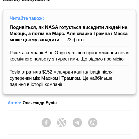
Читайте також:
Подивіться, як NASA готується висадити людей на
Місяць, а потім на Марс. Але сварка Трампа і Маска
може цьому завадити
— 23 фото
Ракета компанії Blue Origin успішно приземлилася після
космічного польоту з туристами. Що відомо про місію
Tesla втратила $152 мільярди капіталізації після
суперечки між Маском і Трампом. Це найбільше
падіння в історії компанії
Автор:
Олександр Булін
Facebook
Twitter
Telegram
Viber