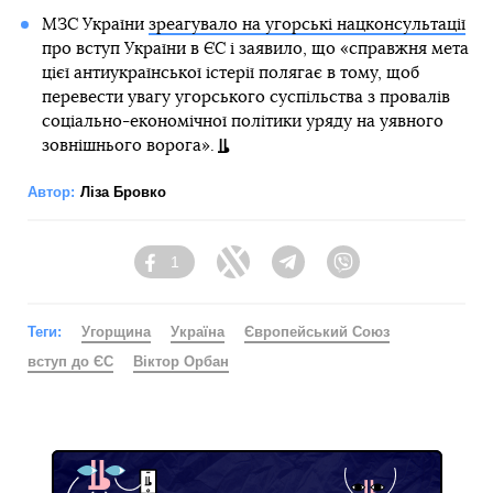
МЗС України
зреагувало на угорські нацконсультації
про вступ України в ЄС і заявило, що «справжня мета
цієї антиукраїнської істерії полягає в тому, щоб
перевести увагу угорського суспільства з провалів
соціально-економічної політики уряду на уявного
зовнішнього ворога».
Автор:
Ліза Бровко
1
Facebook
Twitter
Telegram
Viber
Теги:
Угорщина
Україна
Європейський Союз
вступ до ЄС
Віктор Орбан