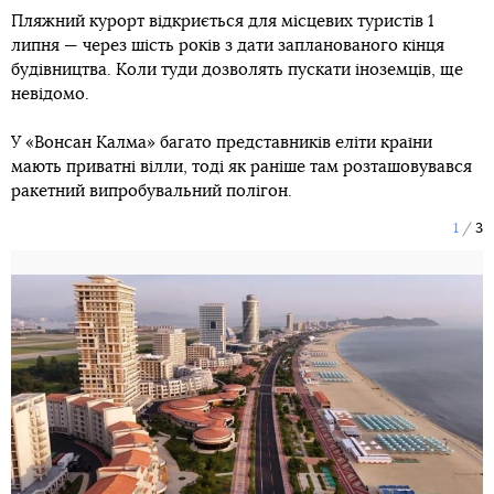
Пляжний курорт відкриється для місцевих туристів 1
липня — через шість років з дати запланованого кінця
будівництва. Коли туди дозволять пускати іноземців, ще
невідомо.
У «Вонсан Калма» багато представників еліти країни
мають приватні вілли, тоді як раніше там розташовувався
ракетний випробувальний полігон.
1
3