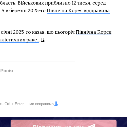
бласть. Військових приблизно 12 тисяч, серед
 А в березні 2025-го
Північна Корея відправила
січні 2025-го казав, що цьогоріч
Північна Корея
балістичних ракет
.
Росія
іть
Ctrl
+
Enter
— ми виправимо