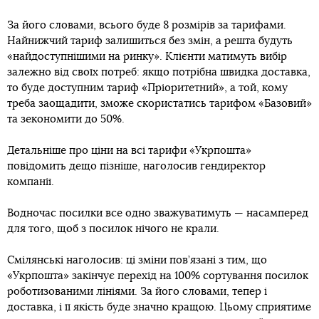
За його словами, всього буде 8 розмірів за тарифами.
Найнижчий тариф залишиться без змін, а решта будуть
«найдоступнішими на ринку». Клієнти матимуть вибір
залежно від своїх потреб: якщо потрібна швидка доставка,
то буде доступним тариф «Пріоритетний», а той, кому
треба заощадити, зможе скористатись тарифом «Базовий»
та зекономити до 50%.
Детальніше про ціни на всі тарифи «Укрпошта»
повідомить дещо пізніше, наголосив гендиректор
компанії.
Водночас посилки все одно зважуватимуть — насамперед
для того, щоб з посилок нічого не крали.
Смілянські наголосив: ці зміни пов’язані з тим, що
«Укрпошта» закінчує перехід на 100% сортування посилок
роботизованими лініями. За його словами, тепер і
доставка, і її якість буде значно кращою. Цьому сприятиме