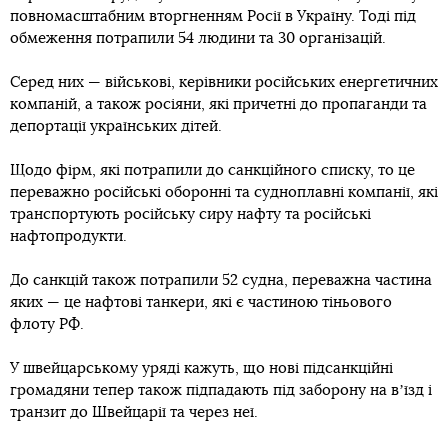
повномасштабним вторгненням Росії в Україну. Тоді під
обмеження потрапили 54 людини та 30 організацій.
Серед них — військові, керівники російських енергетичних
компаній, а також росіяни, які причетні до пропаганди та
депортації українських дітей.
Щодо фірм, які потрапили до санкційного списку, то це
переважно російські оборонні та судноплавні компанії, які
транспортують російську сиру нафту та російські
нафтопродукти.
До санкцій також потрапили 52 судна, переважна частина
яких — це нафтові танкери, які є частиною тіньового
флоту РФ.
У швейцарському уряді кажуть, що нові підсанкційні
громадяни тепер також підпадають під заборону на вʼїзд і
транзит до Швейцарії та через неї.