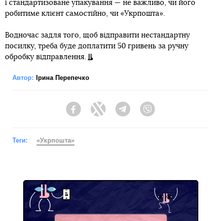
і стандартизоване упакування — не важливо, чи його
робитиме клієнт самостійно, чи «Укрпошта».
Водночас задля того, щоб відправити нестандартну
посилку, треба буде доплатити 50 гривень за ручну
обробку відправлення.
Автор:
Ірина Перепечко
Facebook
Twitter
Telegram
Viber
Теги:
«Укрпошта»