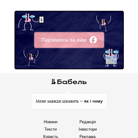
Підпишись на наш
Facebook
як і чому
Мене завжди цікавить —
Новини
Редакція
Тексти
Інвестори
Користь
Реклама