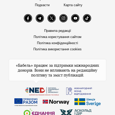
Подкасти
Карта сайту
Facebook
Telegram
Twitter
Instagram
YouTube
TikTok
Правила редакції
Політика користування сайтом
Політика конфіденційності
Політика використання cookies
«Бабель» працює за підтримки міжнародних
донорів. Вони не впливають на редакційну
політику та зміст публікацій.