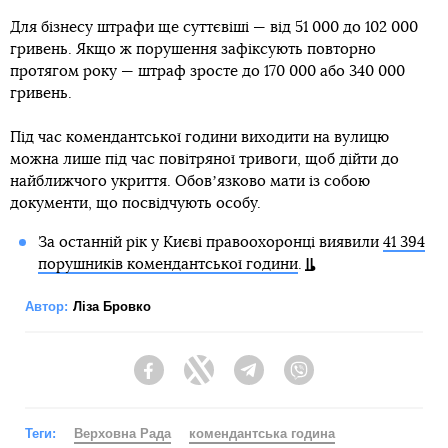
Для бізнесу штрафи ще суттєвіші — від 51 000 до 102 000
гривень. Якщо ж порушення зафіксують повторно
протягом року — штраф зросте до 170 000 або 340 000
гривень.
Під час комендантської години виходити на вулицю
можна лише під час повітряної тривоги, щоб дійти до
найближчого укриття. Обовʼязково мати із собою
документи, що посвідчують особу.
За останній рік у Києві правоохоронці виявили
41 394
порушників комендантської години
.
Автор:
Ліза Бровко
Facebook
Twitter
Telegram
Viber
Теги:
Верховна Рада
комендантська година