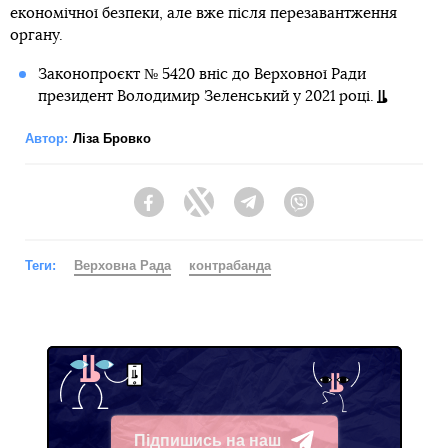
економічної безпеки, але вже після перезавантження
органу.
Законопроєкт № 5420 вніс до Верховної Ради
президент Володимир Зеленський у 2021 році.
Автор:
Ліза Бровко
Facebook
Twitter
Telegram
Viber
Теги:
Верховна Рада
контрабанда
Підпишись на наш