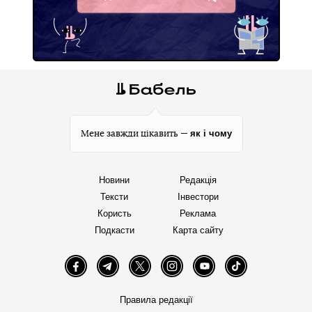
Telegram
як і чому
Мене завжди цікавить —
Новини
Редакція
Тексти
Інвестори
Користь
Реклама
Подкасти
Карта сайту
Facebook
Telegram
Twitter
Instagram
YouTube
TikTok
Правила редакції