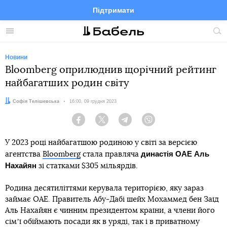
Підтримати
Facebook
Telegram
Twitter
Instagram
Меню
По
по
сай
Новини
Bloomberg оприлюднив щорічний рейтинг
найбагатших родин світу
Автор:
Софія Телішевська
Дата:
16:00, 09 грудня 2023
Facebook
Twitter
Telegram
Viber
У 2023 році найбагатшою родиною у світі за версією
династія ОАЕ Аль
агентства
Bloomberg
стала правляча
Нахайян
зі статками $305 мільярдів.
Родина десятиліттями керувала територією, яку зараз
займає ОАЕ. Правитель Абу-Дабі шейх Мохаммед бен Заїд
Аль Нахайян є чинним президентом країни, а члени його
сімʼї обіймають посади як в уряді, так і в приватному