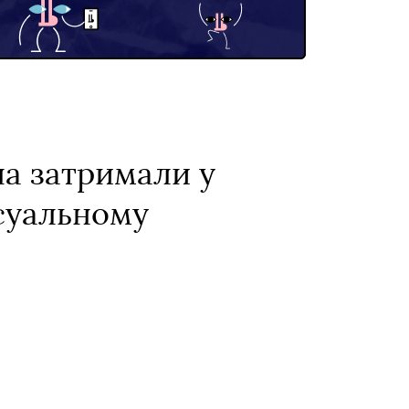
а затримали у
ксуальному