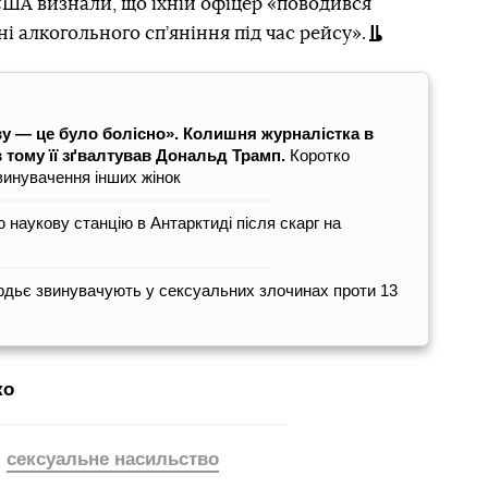
США визнали, що їхній офіцер «поводився
і алкогольного сп’яніння під час рейсу».
ву — це було болісно». Колишня журналістка в
в тому її зґвалтував Дональд Трамп.
Коротко
звинувачення інших жінок
наукову станцію в Антарктиді після скарг на
дьє звинувачують у сексуальних злочинах проти 13
ко
сексуальне насильство