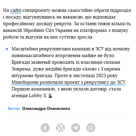
На
сайті
спецпроєкту можна самостійно обрати підрозділ
і посаду, відгукнувшись на вакансію, що відповідає
професійному досвіду рекрута. За останні тижні кількість
вакансій Збройних Сил України на платформах з пошуку
роботи та відгуків на них суттєво зросла.
Масштабної рекрутингової кампанії в ЗСУ від початку
повномасштабного вторгнення майже не було.
Бригади зазвичай проводять їх власними силами.
Зокрема, дуже медійні бригади «Азов» і 3 окрема
штурмова бригада. Проте в листопаді 2023 року
Міноборони розпочало проєкт з рекрутингу до ЗСУ
.
Першою компанією, з якою уклали договір, стала
агенція Lobby X.
Автор:
Олександра Опанасенко
Facebook
Twitter
Telegram
Viber