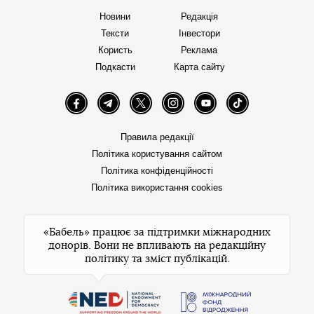
Новини
Редакція
Тексти
Інвестори
Користь
Реклама
Подкасти
Карта сайту
Facebook
Telegram
Twitter
Instagram
YouTube
TikTok
Правила редакції
Політика користування сайтом
Політика конфіденційності
Політика використання cookies
«Бабель» працює за підтримки міжнародних
донорів. Вони не впливають на редакційну
політику та зміст публікацій.