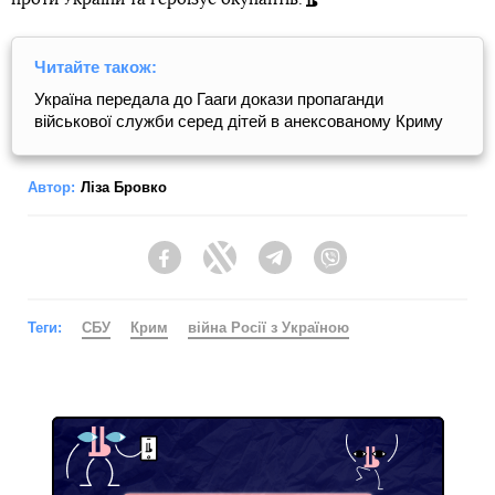
Читайте також:
Україна передала до Гааги докази пропаганди
військової служби серед дітей в анексованому Криму
Автор:
Ліза Бровко
Facebook
Twitter
Telegram
Viber
Теги:
СБУ
Крим
війна Росії з Україною