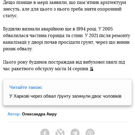
Дещо пізніше в мерії заявили, що памʼятник архітектури
знесуть, але для цього з нього треба зняти охоронний
статус.
Будівлю визнали аварійною ще в 1994 році. У 2005
обвалилася частина горища та стіни. У 2021 після ремонту
каналізації у дворі почав просідати ґрунт, через що виник
ризик обвалу.
Цього року будинок постраждав від вибухової хвилі під
час ракетного обстрілу міста 14 серпня.
Читайте також:
У Харкові через обвал ґрунту загинули двоє чоловіків
Автор:
Олександра Амру