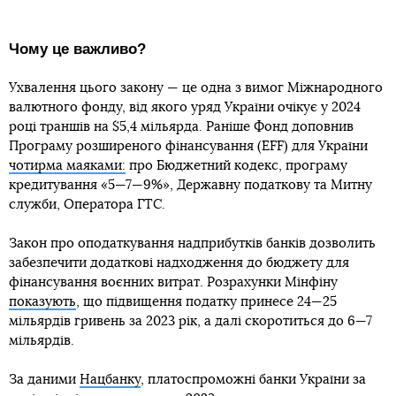
Чому це важливо?
Ухвалення цього закону — це одна з вимог Міжнародного
валютного фонду, від якого уряд України очікує у 2024
році траншів на $5,4 мільярда. Раніше Фонд доповнив
Програму розширеного фінансування (EFF) для України
чотирма маяками:
про Бюджетний кодекс, програму
кредитування «5—7—9%», Державну податкову та Митну
служби, Оператора ГТС.
Закон про оподаткування надприбутків банків дозволить
забезпечити додаткові надходження до бюджету для
фінансування воєнних витрат. Розрахунки Мінфіну
показують
, що підвищення податку принесе 24—25
мільярдів гривень за 2023 рік, а далі скоротиться до 6—7
мільярдів.
За даними
Нацбанку
, платоспроможні банки України за