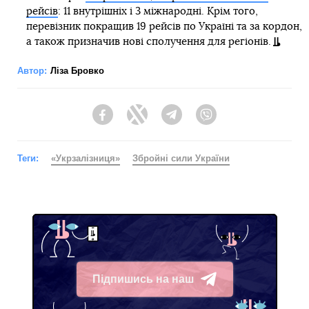
рейсів
: 11 внутрішніх і 3 міжнародні. Крім того,
перевізник покращив 19 рейсів по Україні та за кордон,
а також призначив нові сполучення для регіонів.
Автор:
Ліза Бровко
Facebook
Twitter
Telegram
Viber
Теги:
«Укрзалізниця»
Збройні сили України
Підпишись на наш
Telegram