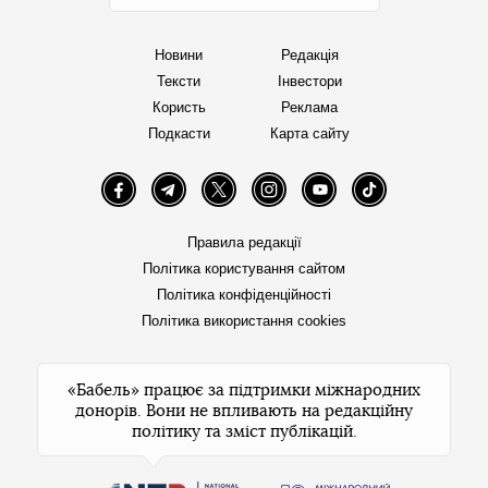
Новини
Редакція
Тексти
Інвестори
Користь
Реклама
Подкасти
Карта сайту
Facebook
Telegram
Twitter
Instagram
YouTube
TikTok
Правила редакції
Політика користування сайтом
Політика конфіденційності
Політика використання cookies
«Бабель» працює за підтримки міжнародних
донорів. Вони не впливають на редакційну
політику та зміст публікацій.