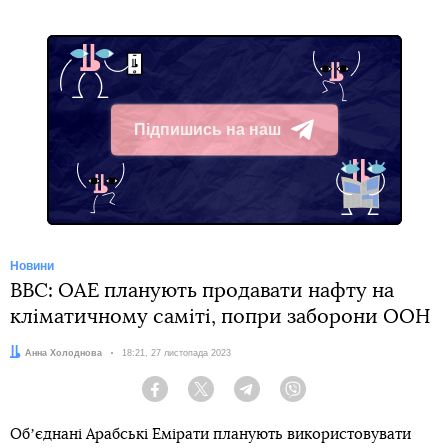
Підпишись на наш
Telegram
Новини
BBC: ОАЕ планують продавати нафту на
кліматичному саміті, попри заборони ООН
Автор:
Анна Холоднова
Дата:
18:21, 27 листопада 2023
Facebook
Twitter
Telegram
Viber
Обʼєднані Арабські Емірати планують використовувати