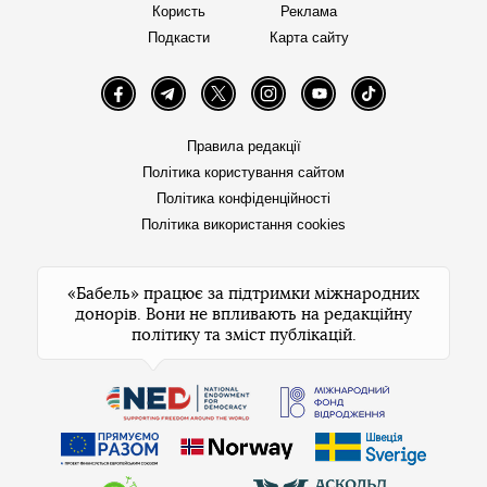
Користь
Реклама
Подкасти
Карта сайту
Facebook
Telegram
Twitter
Instagram
YouTube
TikTok
Правила редакції
Політика користування сайтом
Політика конфіденційності
Політика використання cookies
«Бабель» працює за підтримки міжнародних
донорів. Вони не впливають на редакційну
політику та зміст публікацій.