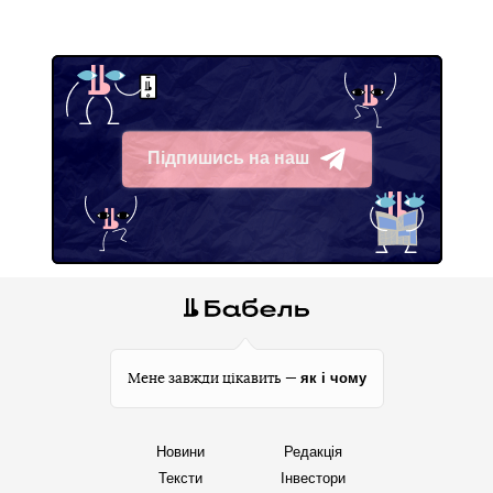
Підпишись на наш
Telegram
як і чому
Мене завжди цікавить —
Новини
Редакція
Тексти
Інвестори