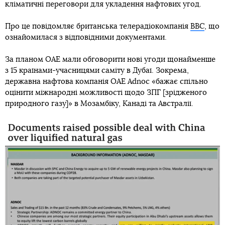
кліматичні переговори для укладення нафтових угод.
Про це повідомляє британська телерадіокомпанія
BBC
, що
ознайомилася з відповідними документами.
За планом ОАЕ мали обговорити нові угоди щонайменше
з 15 країнами-учасницями саміту в Дубаї. Зокрема,
державна нафтова компанія ОАЕ Adnoc «бажає спільно
оцінити міжнародні можливості щодо ЗПГ [зрідженого
природного газу]» в Мозамбіку, Канаді та Австралії.