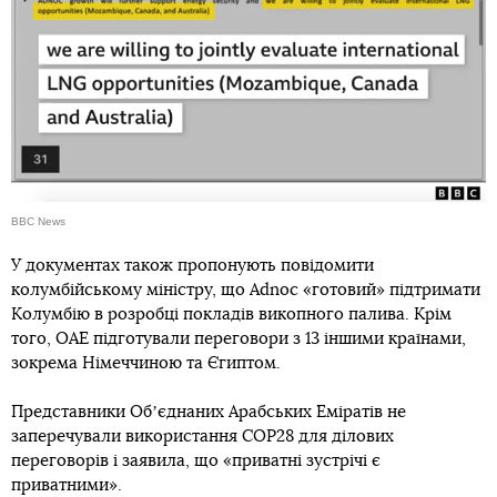
BBC News
У документах також пропонують повідомити
колумбійському міністру, що Adnoc «готовий» підтримати
Колумбію в розробці покладів викопного палива. Крім
того, ОАЕ підготували переговори з 13 іншими країнами,
зокрема Німеччиною та Єгиптом.
Представники Обʼєднаних Арабських Еміратів не
заперечували використання COP28 для ділових
переговорів і заявила, що «приватні зустрічі є
приватними».